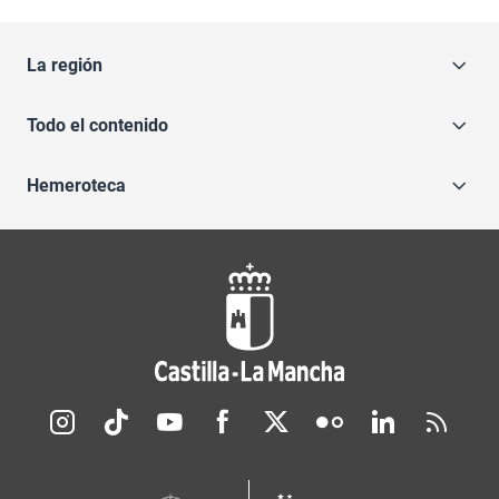
La región
Todo el contenido
Hemeroteca
Redes sociales JCCM