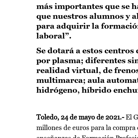
más importantes que se ha
que nuestros alumnos y a
para adquirir la formaci
laboral”.
Se dotará a estos centros
por plasma; diferentes si
realidad virtual, de freno
multimarca; aula automat
hidrógeno, híbrido enchuf
Toledo, 24 de mayo de 2021.-
El G
millones de euros para la compra 