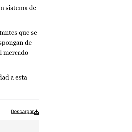
un sistema de
tantes que se
ispongan de
el mercado
dad a esta
Descargar