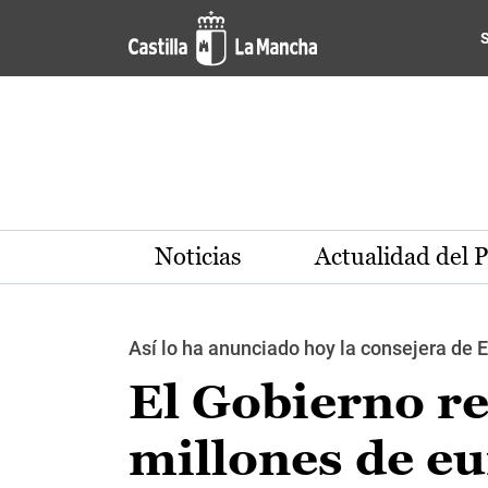
Pasar al contenido principal
Noticias
Actualidad del 
Así lo ha anunciado hoy la consejera de 
El Gobierno re
millones de eu