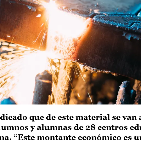
icado que de este material se van 
alumnos y alumnas de 28 centros ed
a. “Este montante económico es un