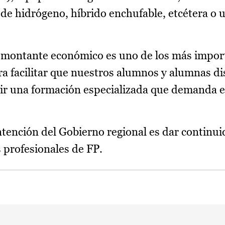
 de hidrógeno, híbrido enchufable, etcétera o 
e montante económico es uno de los más impor
ra facilitar que nuestros alumnos y alumnas d
rir una formación especializada que demanda 
ntención del Gobierno regional es dar continui
s profesionales de FP.