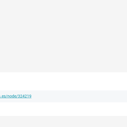
ha.es/node/324219