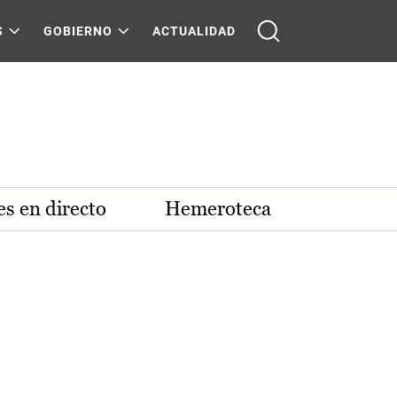
S
GOBIERNO
ACTUALIDAD
s en directo
Hemeroteca