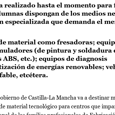
 realizado hasta el momento para f
lumnas dispongan de los medios ne
ón especializada que demanda el m
 de material como fresadoras; equip
muladores (de pintura y soldadura 
s ABS, etc.); equipos de diagnosis
ización de energías renovables; ve
able, etcétera.
obierno de Castilla-La Mancha va a destinar m
de material tecnológico para centros que impa