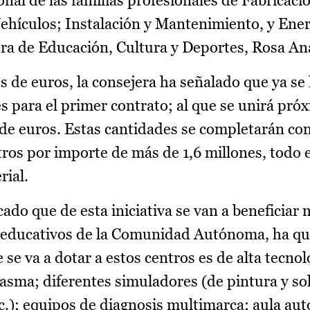
al de las familias profesionales de Fabricaci
hículos; Instalación y Mantenimiento, y Ener
era de Educación, Cultura y Deportes, Rosa An
s de euros, la consejera ha señalado que ya se 
s para el primer contrato; al que se unirá pr
 de euros. Estas cantidades se completarán co
ros por importe de más de 1,6 millones, todo e
rial.
ado que de esta iniciativa se van a beneficiar
 educativos de la Comunidad Autónoma, ha qu
e se va a dotar a estos centros es de alta tecno
lasma; diferentes simuladores (de pintura y s
tc.); equipos de diagnosis multimarca; aula au