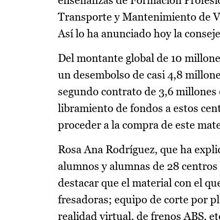
enseñanzas de Formación Profesion
Transporte y Mantenimiento de Ve
Así lo ha anunciado hoy la consej
Del montante global de 10 millone
un desembolso de casi 4,8 millone
segundo contrato de 3,6 millones
libramiento de fondos a estos cent
proceder a la compra de este mate
Rosa Ana Rodríguez, que ha explic
alumnos y alumnas de 28 centros
destacar que el material con el qu
fresadoras; equipo de corte por p
realidad virtual, de frenos ABS, e