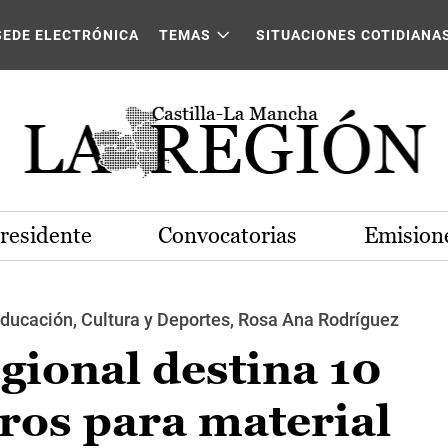
SEDE ELECTRÓNICA
TEMAS
SITUACIONES COTIDIANA
Presidente
Convocatorias
Emisione
Educación, Cultura y Deportes, Rosa Ana Rodríguez
gional destina 10
ros para material