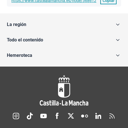
https://www.castillalamancha.es/node/368612
Copiar
La región
Todo el contenido
Hemeroteca
Redes sociales JCCM