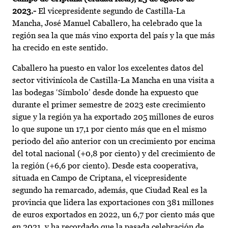
2023.-
El vicepresidente segundo de Castilla-La
Mancha, José Manuel Caballero, ha celebrado que la
región sea la que más vino exporta del país y la que más
ha crecido en este sentido.
Caballero ha puesto en valor los excelentes datos del
sector vitivinícola de Castilla-La Mancha en una visita a
las bodegas ‘Símbolo’ desde donde ha expuesto que
durante el primer semestre de 2023 este crecimiento
sigue y la región ya ha exportado 205 millones de euros
lo que supone un 17,1 por ciento más que en el mismo
periodo del año anterior con un crecimiento por encima
del total nacional (+0,8 por ciento) y del crecimiento de
la región (+6,6 por ciento). Desde esta cooperativa,
situada en Campo de Criptana, el vicepresidente
segundo ha remarcado, además, que Ciudad Real es la
provincia que lidera las exportaciones con 381 millones
de euros exportados en 2022, un 6,7 por ciento más que
en 2021, y ha recordado que la pasada celebración de