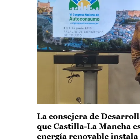
La consejera de Desarrol
que Castilla-La Mancha 
energía renovable instal