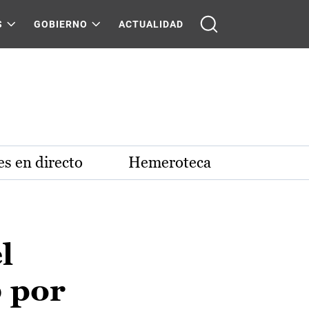
S
GOBIERNO
ACTUALIDAD
s en directo
Hemeroteca
l
 por