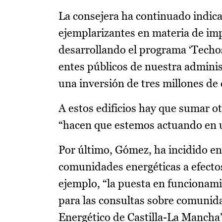
La consejera ha continuado indic
ejemplarizantes en materia de i
desarrollando el programa ‘Techos 
entes públicos de nuestra adminis
una inversión de tres millones de
A estos edificios hay que sumar o
“hacen que estemos actuando en u
Por último, Gómez, ha incidido en
comunidades energéticas a efectos
ejemplo, “la puesta en funcionami
para las consultas sobre comunida
Energético de Castilla-La Mancha