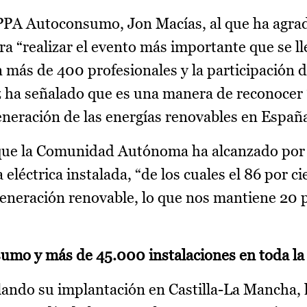
PA Autoconsumo, Jon Macías, al que ha agrad
a “realizar el evento más importante que se ll
más de 400 profesionales y la participación 
 ha señalado que es una manera de reconocer “
 generación de las energías renovables en Españ
 que la Comunidad Autónoma ha alcanzado por
eléctrica instalada, “de los cuales el 86 por ci
generación renovable, lo que nos mantiene 20 
sumo y más de 45.000 instalaciones en toda la
ando su implantación en Castilla-La Mancha, la