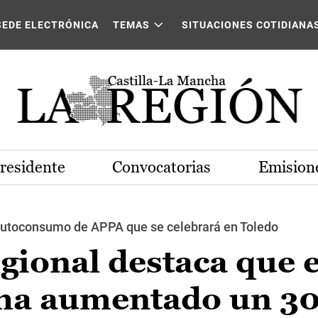
SEDE ELECTRÓNICA
TEMAS
SITUACIONES COTIDIANA
Presidente
Convocatorias
Emisione
Autoconsumo de APPA que se celebrará en Toledo
gional destaca que e
ha aumentado un 30