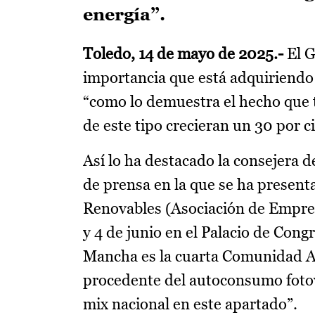
energía”.
Toledo, 14 de mayo de 2025
.-
El G
importancia que está adquiriendo 
“como lo demuestra el hecho que t
de este tipo crecieran un 30 por 
Así lo ha destacado la consejera 
de prensa en la que se ha prese
Renovables (Asociación de Empresa
y 4 de junio en el Palacio de Con
Mancha es la cuarta Comunidad A
procedente del autoconsumo fotovo
mix nacional en este apartado”.