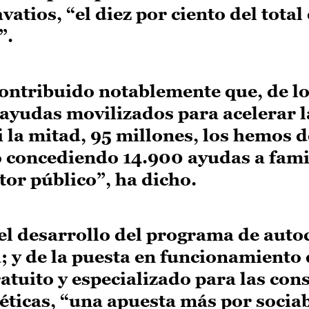
atios, “el diez por ciento del total
”.
contribuido notablemente que, de lo
ayudas movilizados para acelerar l
i la mitad, 95 millones, los hemos 
 concediendo 14.900 ayudas a fami
tor público”, ha dicho.
el desarrollo del programa de aut
a; y de la puesta en funcionamiento
atuito y especializado para las con
icas, “una apuesta más por sociabi