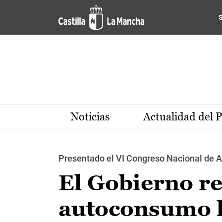
Pasar al contenido principal
Noticias
Actualidad del 
Presentado el VI Congreso Nacional de 
El Gobierno re
autoconsumo 