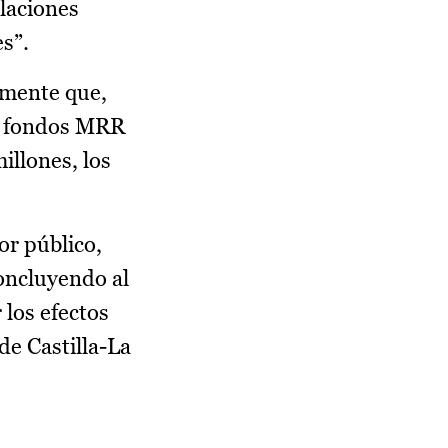
alaciones
es”.
emente que,
os fondos MRR
illones, los
or público,
oncluyendo al
 los efectos
de Castilla-La