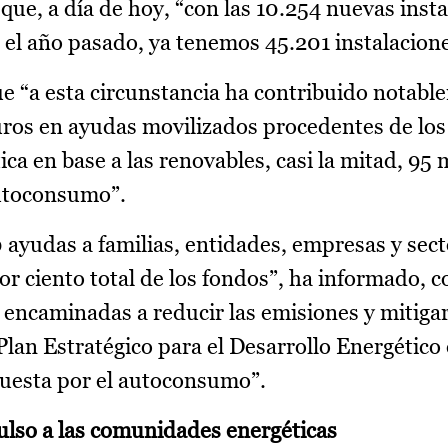
que, a día de hoy, “con las 10.254 nuevas inst
a el año pasado, ya tenemos 45.201 instalacion
e “a esta circunstancia ha contribuido notabl
euros en ayudas movilizados procedentes de l
ica en base a las renovables, casi la mitad, 95 m
autoconsumo”.
ayudas a familias, entidades, empresas y sect
 ciento total de los fondos”, ha informado, c
 encaminadas a reducir las emisiones y mitigar
Plan Estratégico para el Desarrollo Energético 
uesta por el autoconsumo”.
ulso a las comunidades energéticas