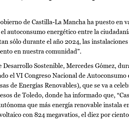
obierno de Castilla-La Mancha ha puesto en va
el autoconsumo energético entre la ciudadanía
an sólo durante el año 2024, las instalaciones 
ciento en nuestra comunidad”.
de Desarrollo Sostenible, Mercedes Gómez, dur
ntado el VI Congreso Nacional de Autoconsumo
s de Energías Renovables), que se va a celebr
gresos de Toledo, donde ha informado que, “Cas
utónoma que más energía renovable instala e
ltaico con 824 megavatios, el diez por ciento 