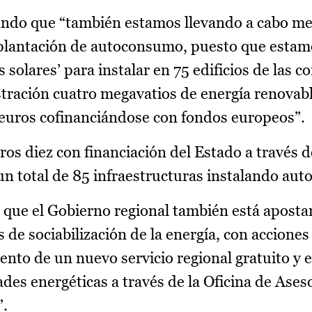
ando que “también estamos llevando a cabo m
mplantación de autoconsumo, puesto que estam
solares’ para instalar en 75 edificios de las co
tración cuatro megavatios de energía renovabl
 euros cofinanciándose con fondos europeos”.
tros diez con financiación del Estado a través
n total de 85 infraestructuras instalando au
 que el Gobierno regional también está aposta
 de sociabilización de la energía, con accione
ento de un nuevo servicio regional gratuito y 
des energéticas a través de la Oficina de Ase
”.