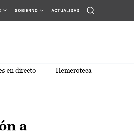
S
GOBIERNO
ACTUALIDAD
s en directo
Hemeroteca
ón a