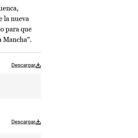
Cuenca,
e la nueva
no para que
La Mancha”.
Descargar
Descargar