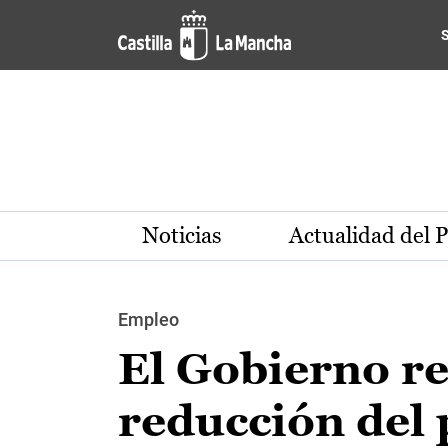
Pasar al contenido principal
Noticias
Actualidad del 
Empleo
El Gobierno re
reducción del 