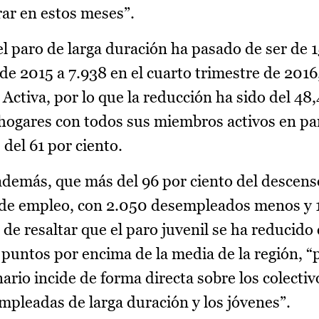
ar en estos meses”.
el paro de larga duración ha pasado de ser de 
de 2015 a 7.938 en el cuarto trimestre de 2016
Activa, por lo que la reducción ha sido del 48,
ogares con todos sus miembros activos en pa
del 61 por ciento.
además, que más del 96 por ciento del descens
n de empleo, con 2.050 desempleados menos y 1
de resaltar que el paro juvenil se ha reducido 
 puntos por encima de la media de la región, “
ario incide de forma directa sobre los colecti
pleadas de larga duración y los jóvenes”.