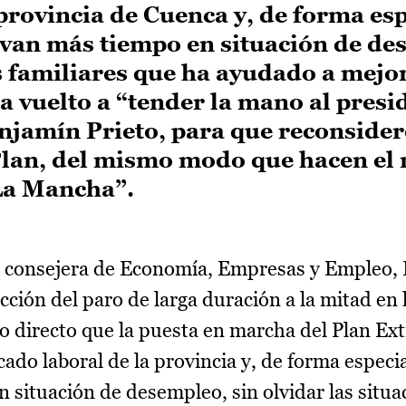
provincia de Cuenca y, de forma esp
evan más tiempo en situación de de
es familiares que ha ayudado a mejo
a vuelto a “tender la mano al presi
njamín Prieto, para que reconsider
Plan, del mismo modo que hacen el 
-La Mancha”.
 consejera de Economía, Empresas y Empleo, P
ción del paro de larga duración a la mitad en 
 directo que la puesta en marcha del Plan Ex
do laboral de la provincia y, de forma especia
 situación de desempleo, sin olvidar las situa