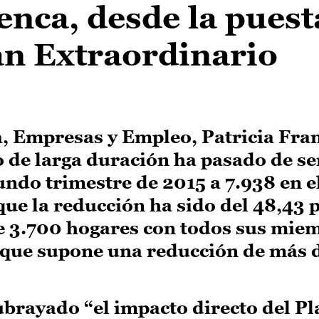
enca, desde la puest
an Extraordinario
, Empresas y Empleo, Patricia Fran
o de larga duración ha pasado de se
undo trimestre de 2015 a 7.938 en e
que la reducción ha sido del 48,43 p
e 3.700 hogares con todos sus mie
 que supone una reducción de más d
ubrayado “el impacto directo del Pl