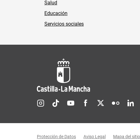
Salud
Educación
Servicios sociales
Redes sociales JCCM
Menú legal
Protección de Datos
Aviso Legal
Mapa del sitio