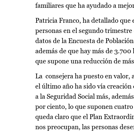
familiares que ha ayudado a mejor
Patricia Franco, ha detallado que 
personas en el segundo trimestre 
datos de la Encuesta de Población 
además de que hay más de 3.700 h
que supone una reducción de más 
La consejera ha puesto en valor, 
el último año ha sido vía creació
a la Seguridad Social más, además 
por ciento, lo que suponen cuatro
queda claro que el Plan Extraordin
nos preocupan, las personas desem