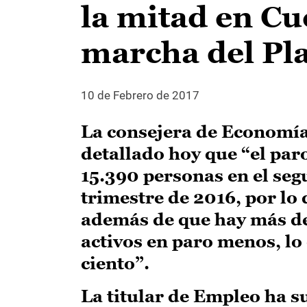
la mitad en Cu
marcha del Pl
10 de Febrero de 2017
La consejera de Economía
detallado hoy que “el par
15.390 personas en el seg
trimestre de 2016, por lo 
además de que hay más d
activos en paro menos, lo
ciento”.
La titular de Empleo ha s