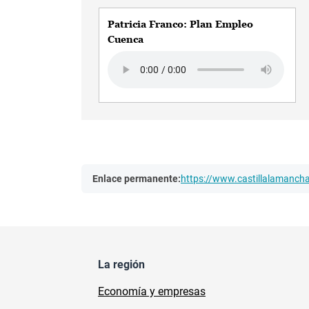
Patricia Franco: Plan Empleo
Cuenca
Audio file
Enlace permanente:
https://www.castillalamanc
La región
Economía y empresas