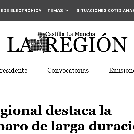
SEDE ELECTRÓNICA
TEMAS
SITUACIONES COTIDIANA
Presidente
Convocatorias
Emisione
gional destaca la
paro de larga duraci