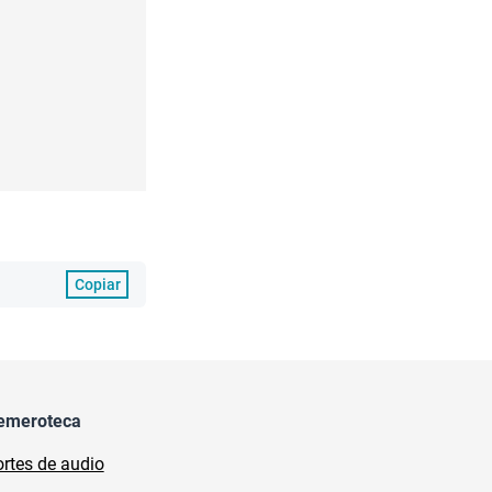
Copiar
emeroteca
rtes de audio