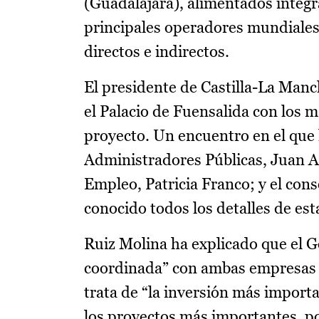
(Guadalajara), alimentados íntegr
principales operadores mundiales
directos e indirectos.
El presidente de Castilla-La Man
el Palacio de Fuensalida con los
proyecto. Un encuentro en el que
Administradores Públicas, Juan A
Empleo, Patricia Franco; y el co
conocido todos los detalles de esta
Ruiz Molina ha explicado que el G
coordinada” con ambas empresas y
trata de “la inversión más import
los proyectos más importantes, por