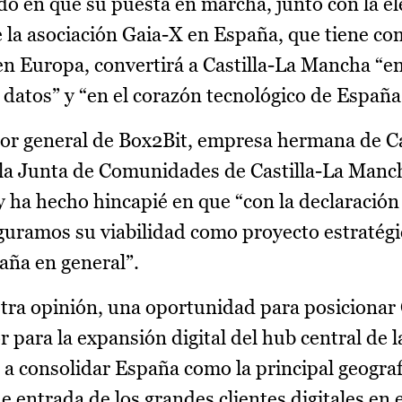
ido en que su puesta en marcha, junto con la el
 la asociación Gaia-X en España, que tiene co
n Europa, convertirá a Castilla-La Mancha “en
 datos” y “en el corazón tecnológico de España
ctor general de Box2Bit, empresa hermana de C
la Junta de Comunidades de Castilla-La Manch
y ha hecho hincapié en que “con la declaració
guramos su viabilidad como proyecto estratégi
ña en general”.
tra opinión, una oportunidad para posicionar 
 para la expansión digital del hub central de 
 a consolidar España como la principal geografí
 entrada de los grandes clientes digitales en 