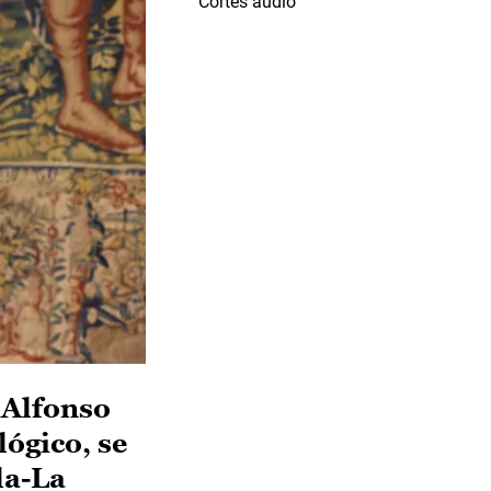
Cortes audio
 Alfonso
lógico, se
la-La