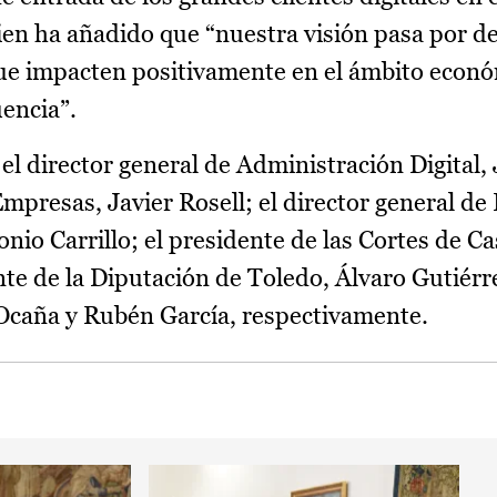
ien ha añadido que “nuestra visión pasa por d
ue impacten positivamente en el ámbito econó
uencia”.
el director general de Administración Digital,
mpresas, Javier Rosell; el director general de 
nio Carrillo; el presidente de las Cortes de Ca
te de la Diputación de Toledo, Álvaro Gutiérre
o Ocaña y Rubén García, respectivamente.