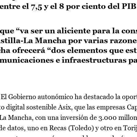
tre el 7,5 y el 8 por ciento del PIB
ue “va ser un aliciente para la con
stilla-La Mancha por varias razone
cha ofrecerá “dos elementos que es
unicaciones e infraestructuras p
El Gobierno autonómico ha destacado la opor
o digital sostenible Asix, que las empresas Ca
-La Mancha, con una inversión de 3.000 millon
e datos, uno en Recas (Toledo) y otro en Tori