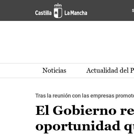
Pasar al contenido principal
Noticias
Actualidad del 
Tras la reunión con las empresas promoto
El Gobierno re
oportunidad q