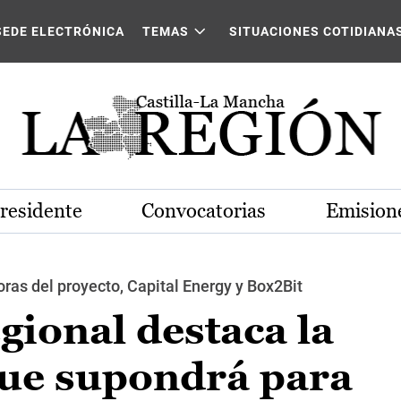
SEDE ELECTRÓNICA
TEMAS
SITUACIONES COTIDIANA
Presidente
Convocatorias
Emisione
ras del proyecto, Capital Energy y Box2Bit
gional destaca la
ue supondrá para