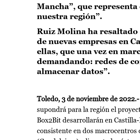
Mancha”, que representa en
nuestra región”.
Ruiz Molina ha resaltado q
de nuevas empresas en Ca
ellas, que una vez en mar
demandando: redes de com
almacenar datos”.
Toledo, 3 de noviembre de 2022.-
supondrá para la región el proyect
Box2Bit desarrollarán en Castilla
consistente en dos macrocentros d