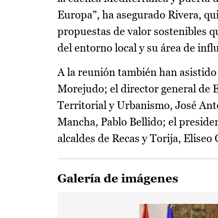
Europa”, ha asegurado Rivera, qu
propuestas de valor sostenibles q
del entorno local y su área de infl
A la reunión también han asistido 
Morejudo; el director general de E
Territorial y Urbanismo, José Anto
Mancha, Pablo Bellido; el presiden
alcaldes de Recas y Torija, Elise
Galería de imágenes