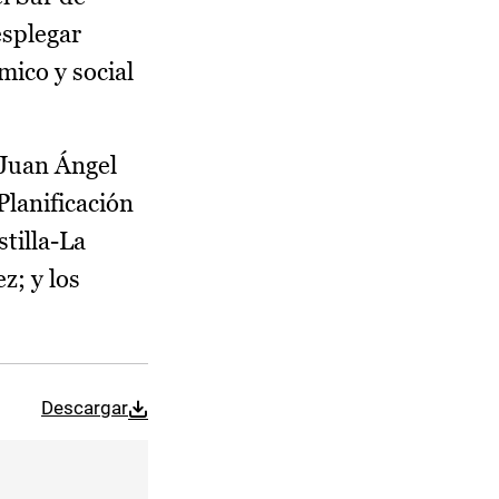
esplegar
mico y social
 Juan Ángel
Planificación
stilla-La
z; y los
Descargar