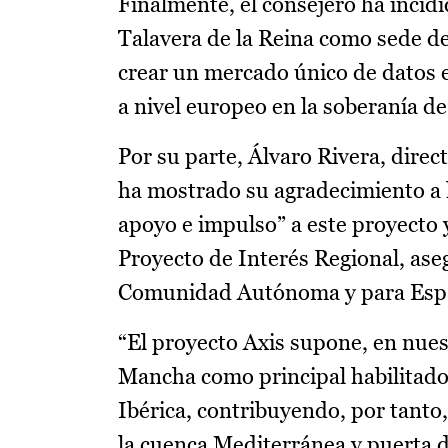
Finalmente, el consejero ha incid
Talavera de la Reina como sede de
crear un mercado único de datos e
a nivel europeo en la soberanía de
Por su parte, Álvaro Rivera, dire
ha mostrado su agradecimiento a 
apoyo e impulso” a este proyecto 
Proyecto de Interés Regional, ase
Comunidad Autónoma y para Espa
“El proyecto Axis supone, en nues
Mancha como principal habilitador
Ibérica, contribuyendo, por tanto,
la cuenca Mediterránea y puerta de