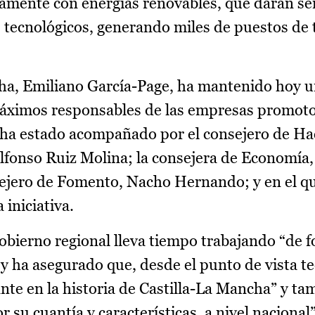
amente con energías renovables, que darán ser
 tecnológicos, generando miles de puestos de 
cha, Emiliano García-Page, ha mantenido hoy 
 máximos responsables de las empresas promoto
 ha estado acompañado por el consejero de Ha
lfonso Ruiz Molina; la consejera de Economía
nsejero de Fomento, Nacho Hernando; y en el q
 iniciativa.
obierno regional lleva tiempo trabajando “de 
 ha asegurado que, desde el punto de vista te
ante en la historia de Castilla-La Mancha” y t
 su cuantía y características, a nivel nacional