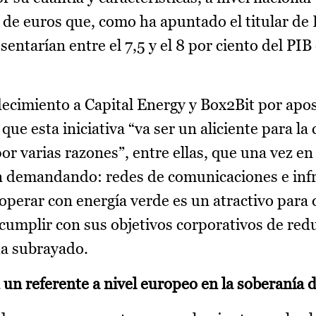
 de euros que, como ha apuntado el titular de
entarían entre el 7,5 y el 8 por ciento del PIB
ecimiento a Capital Energy y Box2Bit por apos
ue esta iniciativa “va ser un aliciente para la
or varias razones”, entre ellas, que una vez e
n demandando: redes de comunicaciones e inf
perar con energía verde es un atractivo para 
umplir con sus objetivos corporativos de reduc
ha subrayado.
 un referente a nivel europeo en la soberanía 