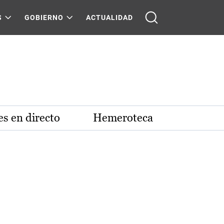
S
GOBIERNO
ACTUALIDAD
s en directo
Hemeroteca