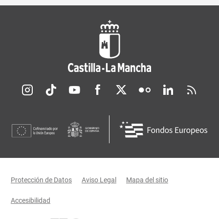
Redes sociales JCCM
Menú legal
Protección de Datos
Aviso Legal
Mapa del sitio
Accesibilidad