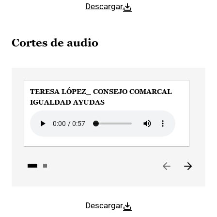
Descargar
Cortes de audio
TERESA LÓPEZ_ CONSEJO COMARCAL
ÁL
IGUALDAD AYUDAS
CO
Audio file
Aud
Descargar