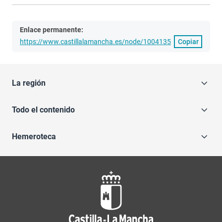
Enlace permanente:
https://www.castillalamancha.es/node/1004135
Copiar
La región
Todo el contenido
Hemeroteca