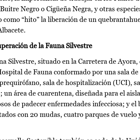
 Buitre Negro o Cigüeña Negra, y otras especie
do como “hito” la liberación de un quebrantahu
Albacete.
uperación de la Fauna Silvestre
a Silvestre, situado en la Carretera de Ayora, 
 Hospital de Fauna conformado por una sala de
 prequirófano, sala de hospitalización (UCI), s
s; un área de cuarentena, diseñada para el aisl
os de padecer enfermedades infecciosa; y el 
atados con 20 mudas, cuatro parques de vuelo 