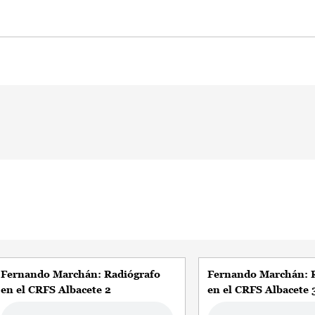
Fernando Marchán: Radiógrafo
Fernando Marchán: 
en el CRFS Albacete 2
en el CRFS Albacete 
Audio file
Audio file