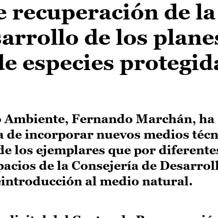
e recuperación de la
arrollo de los plane
e especies protegid
io Ambiente, Fernando Marchán, ha
a de incorporar nuevos medios técn
de los ejemplares que por diferent
pacios de la Consejería de Desarrol
reintroducción al medio natural.