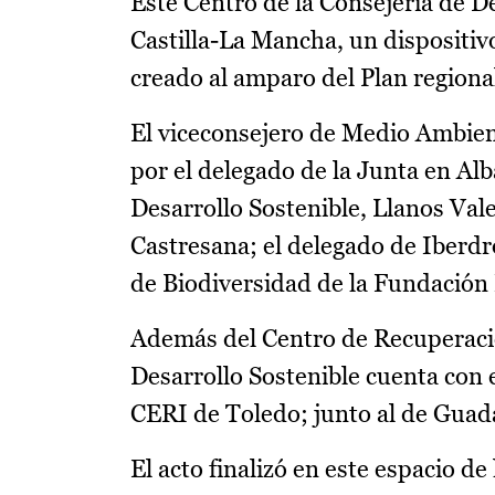
Este Centro de la Consejería de D
Castilla-La Mancha, un dispositiv
creado al amparo del Plan regiona
El viceconsejero de Medio Ambie
por el delegado de la Junta en Al
Desarrollo Sostenible, Llanos Val
Castresana; el delegado de Iberdr
de Biodiversidad de la Fundación
Además del Centro de Recuperació
Desarrollo Sostenible cuenta con e
CERI de Toledo; junto al de Guad
El acto finalizó en este espacio d