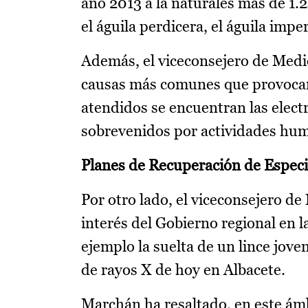
año 2013 a la naturales más de 1.
el águila perdicera, el águila impe
Además, el viceconsejero de Medi
causas más comunes que provocan
atendidos se encuentran las elec
sobrevenidos por actividades huma
Planes de Recuperación de Espe
Por otro lado, el viceconsejero d
interés del Gobierno regional en
ejemplo la suelta de un lince jove
de rayos X de hoy en Albacete.
Marchán ha resaltado, en este ámb