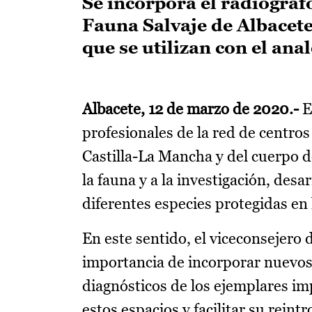
Se incorpora el radiógraf
Fauna Salvaje de Albacet
que se utilizan con el ana
Albacete, 12 de marzo de 2020.-
E
profesionales de la red de centro
Castilla-La Mancha y del cuerpo 
la fauna y a la investigación, des
diferentes especies protegidas 
En este sentido, el viceconsejer
importancia de incorporar nuevos 
diagnósticos de los ejemplares im
estos espacios y facilitar su reint