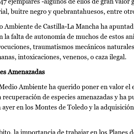
247 ejemplares -algunos de ellos de gran valor
rial, buitre negro y quebrantahuesos, entre otr
o Ambiente de Castilla-La Mancha ha apuntado
 la falta de autonomía de muchos de estos an
trocuciones, traumatismos mecánicos naturales
nas, intoxicaciones, venenos, o caza ilegal.
cies Amenazadas
e Medio Ambiente ha querido poner en valor el 
 la recuperación de especies amenazadas y ha 
n ayer en los Montes de Toledo y la adquisició
ito, la importancia de trabajar en los Planes d