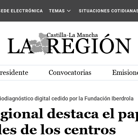
SEDE ELECTRÓNICA
TEMAS
SITUACIONES COTIDIANA
Presidente
Convocatorias
Emisione
iodiagnóstico digital cedido por la Fundación Iberdrola
gional destaca el pa
les de los centros