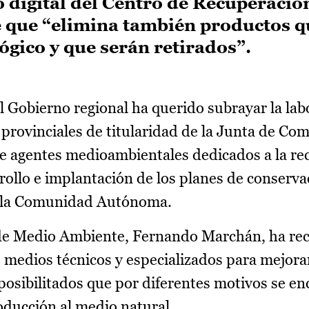
o digital del Centro de Recuperación
e que “elimina también productos 
lógico y que serán retirados”.
l Gobierno regional ha querido subrayar la lab
s provinciales de titularidad de la Junta de C
de agentes medioambientales dedicados a la re
arrollo e implantación de los planes de conserv
en la Comunidad Autónoma.
o de Medio Ambiente, Fernando Marchán, ha rec
medios técnicos y especializados para mejorar
posibilitados que por diferentes motivos se e
roducción al medio natural.