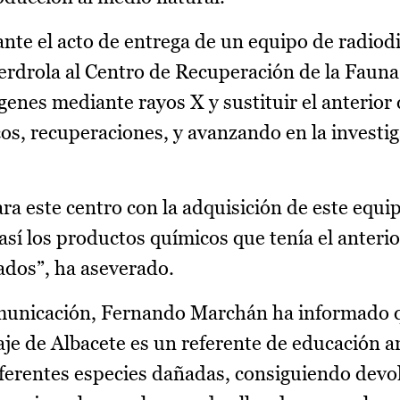
nte el acto de entrega de un equipo de radiod
berdrola al Centro de Recuperación de la Fauna
enes mediante rayos X y sustituir el anterior 
os, recuperaciones, y avanzando en la investi
a este centro con la adquisición de este equip
 así los productos químicos que tenía el anter
zados”, ha aseverado.
omunicación, Fernando Marchán ha informado 
je de Albacete es un referente de educación a
iferentes especies dañadas, consiguiendo devo