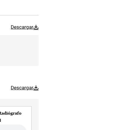
Descargar
Descargar
Radiógrafo
3