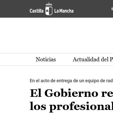
Pasar al contenido principal
Noticias
Actualidad del 
En el acto de entrega de un equipo de rad
El Gobierno re
los profesiona