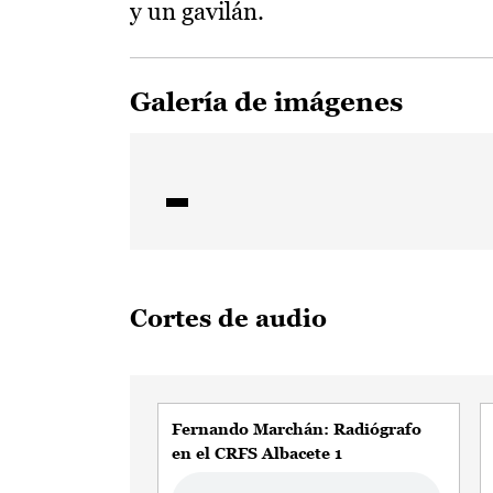
y un gavilán.
Galería de imágenes
Cortes de audio
Fernando Marchán: Radiógrafo
en el CRFS Albacete 1
Audio file