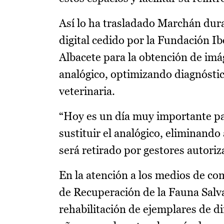
Así lo ha trasladado Marchán dura
digital cedido por la Fundación I
Albacete para la obtención de imág
analógico, optimizando diagnóstic
veterinaria.
“Hoy es un día muy importante par
sustituir el analógico, eliminando
será retirado por gestores autori
En la atención a los medios de c
de Recuperación de la Fauna Salva
rehabilitación de ejemplares de d