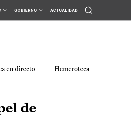
S
GOBIERNO
ACTUALIDAD
s en directo
Hemeroteca
pel de