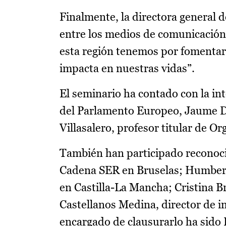
Finalmente, la directora general d
entre los medios de comunicación 
esta región tenemos por fomentar
impacta en nuestras vidas”.
El seminario ha contado con la in
del Parlamento Europeo, Jaume Du
Villasalero, profesor titular de 
También han participado reconoci
Cadena SER en Bruselas; Humberto
en Castilla-La Mancha; Cristina B
Castellanos Medina, director de i
encargado de clausurarlo ha sido