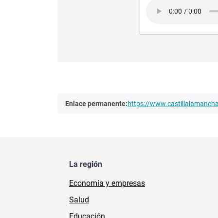
Audio file
Enlace permanente:
https://www.castillalamanc
La región
Economía y empresas
Salud
Educación