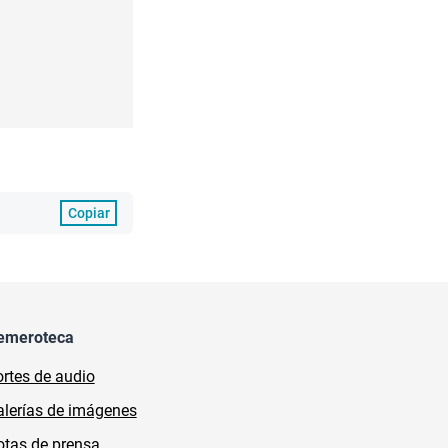
Copiar
emeroteca
rtes de audio
lerías de imágenes
tas de prensa