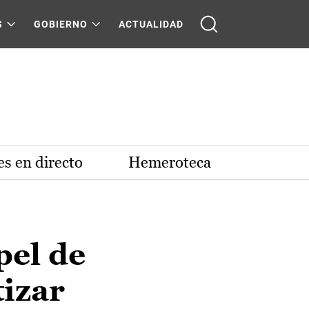
S
GOBIERNO
ACTUALIDAD
s en directo
Hemeroteca
pel de
tizar