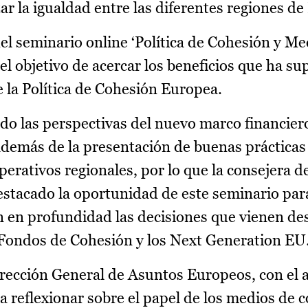
r la igualdad entre las diferentes regiones de
el seminario online ‘Política de Cohesión y Me
l objetivo de acercar los beneficios que ha su
e la Política de Cohesión Europea.
do las perspectivas del nuevo marco financier
demás de la presentación de buenas prácticas
rativos regionales, por lo que la consejera d
stacado la oportunidad de este seminario par
 en profundidad las decisiones que vienen de
s Fondos de Cohesión y los Next Generation EU
irección General de Asuntos Europeos, con el 
 reflexionar sobre el papel de los medios de