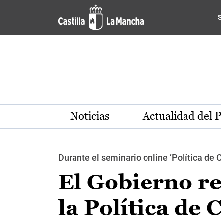
Pasar al contenido principal
Noticias
Actualidad del 
Durante el seminario online ‘Política d
El Gobierno re
la Política de