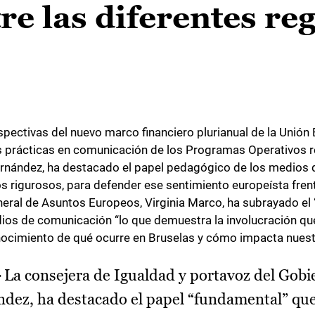
re las diferentes re
spectivas del nuevo marco financiero plurianual de la Unió
 prácticas en comunicación de los Programas Operativos r
Fernández, ha destacado el papel pedagógico de los medios
rigurosos, para defender ese sentimiento europeísta frent
eneral de Asuntos Europeos, Virginia Marco, ha subrayado el 
dios de comunicación “lo que demuestra la involucración qu
nocimiento de qué ocurre en Bruselas y cómo impacta nuest
-
La consejera de Igualdad y portavoz del Gobi
ndez, ha destacado el papel “fundamental” qu