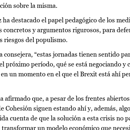
ción sobre la misma.
z ha destacado el papel pedagógico de los med
 concretos y argumentos rigurosos, para defe
os riesgos del populismo.
 consejera, “estas jornadas tienen sentido pa
 el próximo período, qué se está negociando y c
 en un momento en el que el Brexit está ahí p
a afirmado que, a pesar de los frentes abierto
de Cohesión siguen estando ahí y, además, al
ida cuenta de que la solución a esta crisis no p
ra transformar un modelo económico que necesi