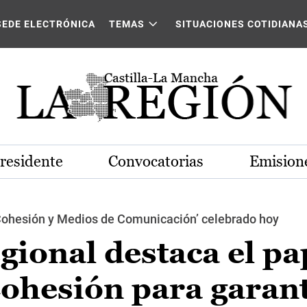
SEDE ELECTRÓNICA
TEMAS
SITUACIONES COTIDIANA
Presidente
Convocatorias
Emisione
e Cohesión y Medios de Comunicación’ celebrado hoy
gional destaca el pa
 Cohesión para garan