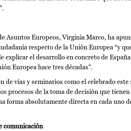
”.
l de Asuntos Europeos, Virginia Marco, ha apun
 ciudadanía respecto de la Unión Europea “y qu
le explicar el desarrollo en concreto de España 
nión Europea hace tres décadas”.
ón de vías y seminarios como el celebrado este
 los procesos de la toma de decisión que tienen
na forma absolutamente directa en cada uno de
de comunicación