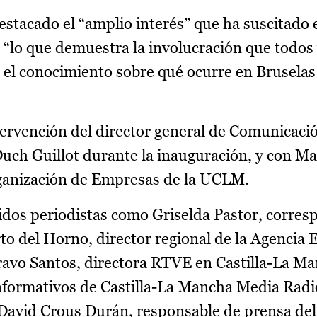
estacado el “amplio interés” que ha suscitado 
“lo que demuestra la involucración que todos 
 el conocimiento sobre qué ocurre en Brusela
tervención del director general de Comunicaci
ch Guillot durante la inauguración, y con M
Organización de Empresas de la UCLM.
dos periodistas como Griselda Pastor, corres
 del Horno, director regional de la Agencia 
ravo Santos, directora RTVE en Castilla-La Ma
nformativos de Castilla-La Mancha Media Radi
 David Crous Durán, responsable de prensa de