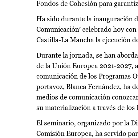
Fondos de Cohesión para garantiza
Ha sido durante la inauguración d
Comunicación’ celebrado hoy con e
Castilla-La Mancha la ejecución d
Durante la jornada, se han aborda
de la Unión Europea 2021-2027, a
comunicación de los Programas Ope
portavoz, Blanca Fernández, ha de
medios de comunicación conozcan
su materialización a través de lo
El seminario, organizado por la D
Comisión Europea, ha servido para