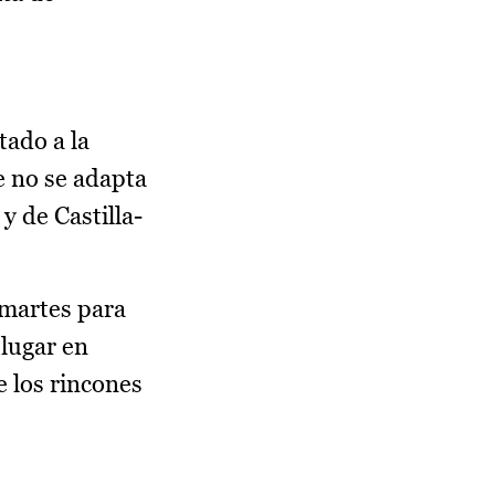
tado a la
e no se adapta
y de Castilla-
 martes para
 lugar en
 los rincones