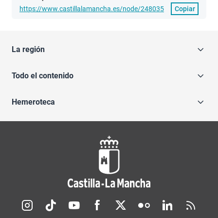
https://www.castillalamancha.es/node/248035
Copiar
La región
Todo el contenido
Hemeroteca
Redes sociales JCCM