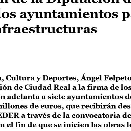
los ayuntamientos p
nfraestructuras
, Cultura y Deportes, Ángel Felpeto
ción de Ciudad Real a la firma de lo
ón adelanta a siete ayuntamientos d
millones de euros, que recibirán de
DER a través de la convocatoria d
 el fin de que se inicien las obras l