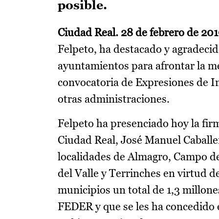
posible.
Ciudad Real. 28 de febrero de 201
Felpeto, ha destacado y agradecid
ayuntamientos para afrontar la mej
convocatoria de Expresiones de In
otras administraciones.
Felpeto ha presenciado hoy la fir
Ciudad Real, José Manuel Caballero
localidades de Almagro, Campo de
del Valle y Terrinches en virtud de
municipios un total de 1,3 millon
FEDER y que se les ha concedido e