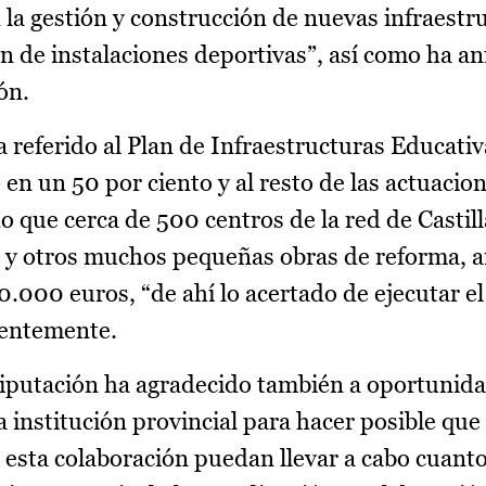
 la gestión y construcción de nuevas infraestr
n de instalaciones deportivas”, así como ha a
ón.
a referido al Plan de Infraestructuras Educativ
 en un 50 por ciento y al resto de las actuaci
do que cerca de 500 centros de la red de Casti
 y otros muchos pequeñas obras de reforma, a
0.000 euros, “de ahí lo acertado de ejecutar el
ientemente.
 Diputación ha agradecido también a oportunid
 institución provincial para hacer posible que 
 esta colaboración puedan llevar a cabo cuanto