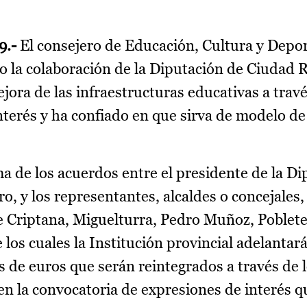
9.-
El consejero de Educación, Cultura y Depor
o la colaboración de la Diputación de Ciudad R
ora de las infraestructuras educativas a travé
terés y ha confiado en que sirva de modelo de
ma de los acuerdos entre el presidente de la D
, y los representantes, alcaldes o concejales, 
 Criptana, Miguelturra, Pedro Muñoz, Poblete
 los cuales la Institución provincial adelantará
es de euros que serán reintegrados a través de
n la convocatoria de expresiones de interés qu