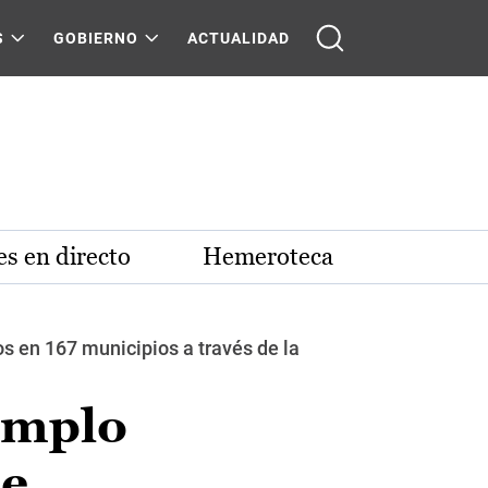
S
GOBIERNO
ACTUALIDAD
s en directo
Hemeroteca
s en 167 municipios a través de la
jemplo
de