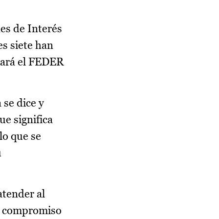
es de Interés
es siete han
grará el FEDER
 se dice y
ue significa
lo que se
u
atender al
el compromiso