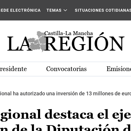
SEDE ELECTRÓNICA
TEMAS
SITUACIONES COTIDIANA
Presidente
Convocatorias
Emisione
ional ha autorizado una inversión de 13 millones de euro
gional destaca el e
n de la Diputación 