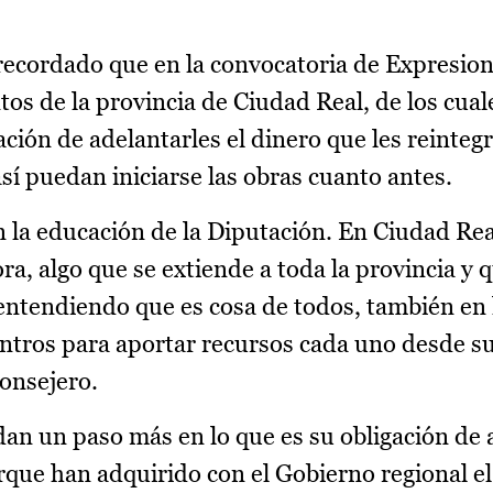
recordado que en la convocatoria de Expresion
os de la provincia de Ciudad Real, de los cual
ación de adelantarles el dinero que les reinte
sí puedan iniciarse las obras cuanto antes.
la educación de la Diputación. En Ciudad Rea
a, algo que se extiende a toda la provincia y q
ntendiendo que es cosa de todos, también en 
entros para aportar recursos cada uno desde s
consejero.
dan un paso más en lo que es su obligación de 
rque han adquirido con el Gobierno regional 