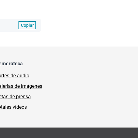
Copiar
emeroteca
rtes de audio
lerías de imágenes
tas de prensa
tales vídeos