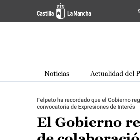
Pasar al contenido principal
Noticias
Actualidad del 
Felpeto ha recordado que el Gobierno reg
convocatoria de Expresiones de Interés
El Gobierno re
de colaboració