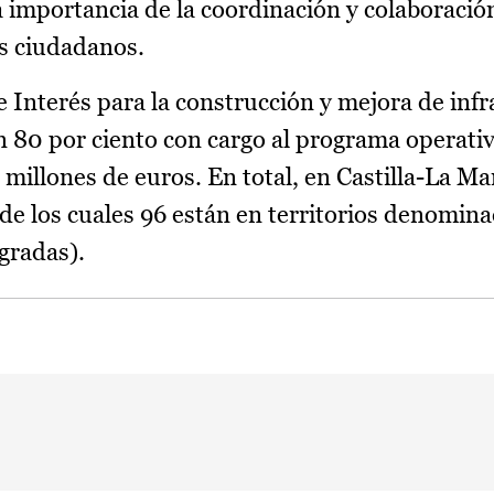
la importancia de la coordinación y colaboració
os ciudadanos.
 Interés para la construcción y mejora de infr
n 80 por ciento con cargo al programa operativ
illones de euros. En total, en Castilla-La M
 de los cuales 96 están en territorios denomin
gradas).