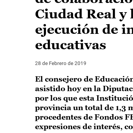
Ciudad Real y 
ejecución de i
educativas
28 de Febrero de 2019
El consejero de Educación
asistido hoy en la Diputa
por los que esta Instituci
provincia un total de 1,3 
procedentes de Fondos FE
expresiones de interés, con