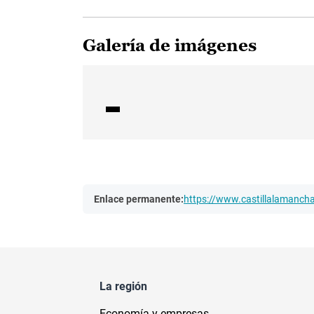
Galería de imágenes
Enlace permanente:
https://www.castillalamanc
La región
Economía y empresas