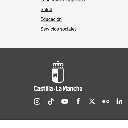
Salud
Educación
Servicios sociales
Redes sociales JCCM
Menú legal