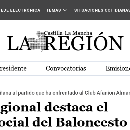
SEDE ELECTRÓNICA
TEMAS
SITUACIONES COTIDIANA
Presidente
Convocatorias
Emisione
na al partido que ha enfrentado al Club Afanion Alman
gional destaca el
cial del Baloncesto