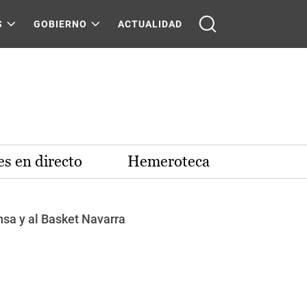
S
GOBIERNO
ACTUALIDAD
s en directo
Hemeroteca
sa y al Basket Navarra