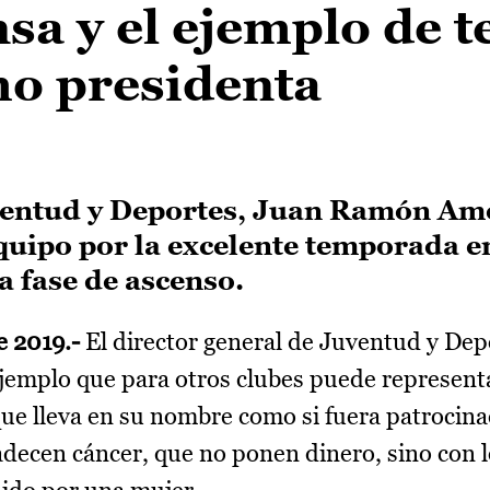
a y el ejemplo de t
o presidenta
uventud y Deportes, Juan Ramón Am
uipo por la excelente temporada en
 la fase de ascenso.
e 2019.-
El director general de Juventud y Dep
emplo que para otros clubes puede representa
ue lleva en su nombre como si fuera patrocina
adecen cáncer, que no ponen dinero, sino con l