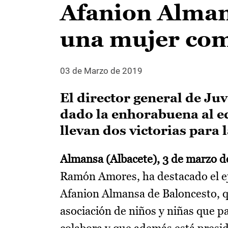
Afanion Almans
una mujer com
03 de Marzo de 2019
El director general de J
dado la enhorabuena al eq
llevan dos victorias para
Almansa (Albacete), 3 de marzo d
Ramón Amores, ha destacado el ej
Afanion Almansa de Baloncesto, q
asociación de niños y niñas que p