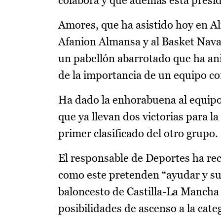
colabora y que además está presi
Amores, que ha asistido hoy en Al
Afanion Almansa y al Basket Navar
un pabellón abarrotado que ha anim
de la importancia de un equipo c
Ha dado la enhorabuena al equipo
que ya llevan dos victorias para l
primer clasificado del otro grupo.
El responsable de Deportes ha re
como este pretenden “ayudar y su
baloncesto de Castilla-La Mancha c
posibilidades de ascenso a la cate