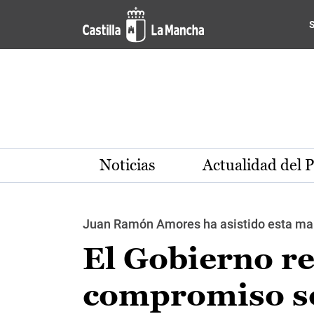
Pasar al contenido principal
Noticias
Actualidad del 
Juan Ramón Amores ha asistido esta maña
El Gobierno re
compromiso so