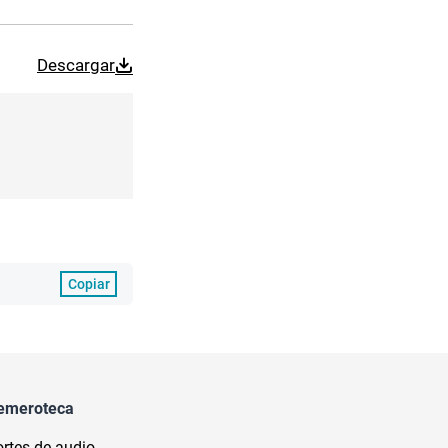
Descargar
Copiar
emeroteca
rtes de audio