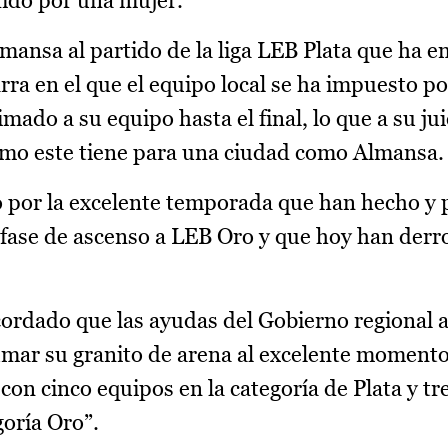
dido por una mujer.
mansa al partido de la liga LEB Plata que ha e
ra en el que el equipo local se ha impuesto po
ado a su equipo hasta el final, lo que a su ju
omo este tiene para una ciudad como Almansa.
 por la excelente temporada que han hecho y p
a fase de ascenso a LEB Oro y que hoy han derr
cordado que las ayudas del Gobierno regional 
mar su granito de arena al excelente momento
on cinco equipos en la categoría de Plata y tr
goría Oro”.