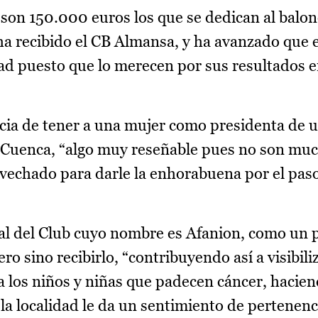
 son 150.000 euros los que se dedican al balo
ha recibido el CB Almansa, y ha avanzado que 
ad puesto que lo merecen por sus resultados e
cia de tener a una mujer como presidenta de 
 Cuenca, “algo muy reseñable pues no son muc
vechado para darle la enhorabuena por el paso
ial del Club cuyo nombre es Afanion, como un 
ro sino recibirlo, “contribuyendo así a visibili
a los niños y niñas que padecen cáncer, hacie
 la localidad le da un sentimiento de pertenenci