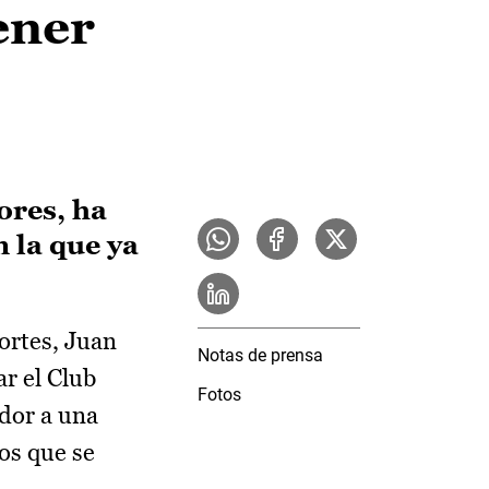
ener
ores, ha
 la que ya
ortes, Juan
Notas de prensa
r el Club
Fotos
dor a una
os que se