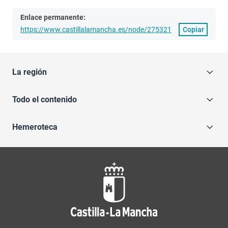
Enlace permanente:
https://www.castillalamancha.es/node/275321
Copiar
La región
Todo el contenido
Hemeroteca