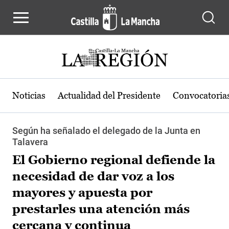
Pasar al contenido principal
Noticias
Actualidad del Presidente
Convocatoria
Según ha señalado el delegado de la Junta en
Talavera
El Gobierno regional defiende la
necesidad de dar voz a los
mayores y apuesta por
prestarles una atención más
cercana y continua