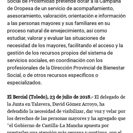
Social de Proximidad pretende dotar a la Campana
de Oropesa de un servicio de acompañamiento,
asesoramiento, valoración, orientación e información
a las personas mayores y sus familiares en su
proceso natural de envejecimiento, así como
estudiar, valorar y evaluar las situaciones de
necesidad de los mayores, facilitando el acceso y la
gestión de los recursos propios del sistema de
servicios sociales, en coordinación con los
profesionales de la Dirección Provincial de Bienestar
Social, o de otros recursos específicos o
especializados.
El Bercial (Toledo), 23 de julio de 2018.-
El delegado de
la Junta en Talavera, David Gómez Arroyo, ha
defendido la necesidad de visibilizar, dar voz y velar por
los derechos de las personas mayores y ha agregado que
“el Gobierno de Castilla-La Mancha apuesta por
prestarles una atención más cercana y continua, con el