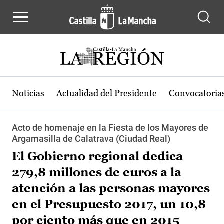
Pasar al contenido principal
Noticias
Actualidad del Presidente
Convocatoria
Acto de homenaje en la Fiesta de los Mayores de
Argamasilla de Calatrava (Ciudad Real)
El Gobierno regional dedica
279,8 millones de euros a la
atención a las personas mayores
en el Presupuesto 2017, un 10,8
por ciento más que en 2015