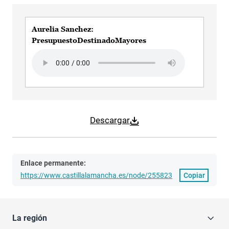
Aurelia Sanchez:
PresupuestoDestinadoMayores
Audio file
Descargar
Enlace permanente:
https://www.castillalamancha.es/node/255823
Copiar
La región