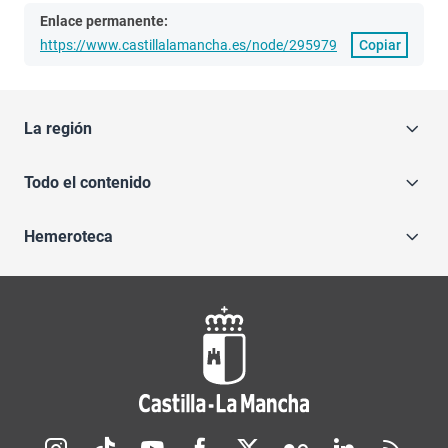
Enlace permanente:
https://www.castillalamancha.es/node/295979
Copiar
La región
Todo el contenido
Hemeroteca