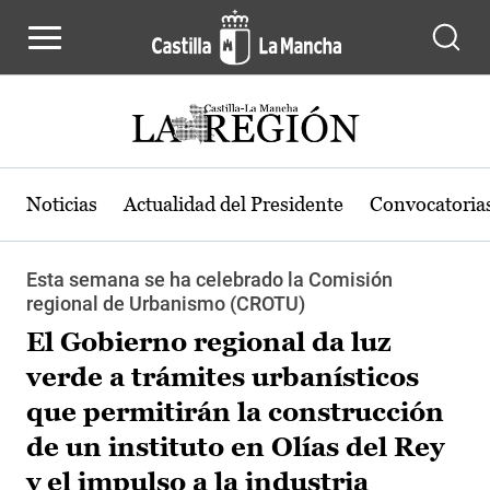
Pasar al contenido principal
Noticias
Actualidad del Presidente
Convocatoria
Esta semana se ha celebrado la Comisión
regional de Urbanismo (CROTU)
El Gobierno regional da luz
verde a trámites urbanísticos
que permitirán la construcción
de un instituto en Olías del Rey
y el impulso a la industria