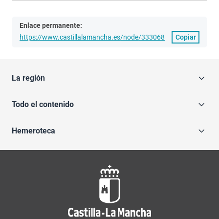
Enlace permanente:
https://www.castillalamancha.es/node/333068
Copiar
La región
Todo el contenido
Hemeroteca