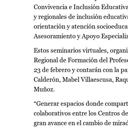
Convivencia e Inclusión Educativa
y regionales de inclusión educati
orientación y atención socioeduca
Asesoramiento y Apoyo Especializ
Estos seminarios virtuales, organ
Regional de Formación del Profeso
23 de febrero y contarán con la p
Calderón, Mabel Villaescusa, Raq
Muñoz.
“Generar espacios donde compartir
colaborativos entre los Centros d
gran avance en el cambio de mirad