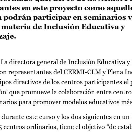
ipantes en este proyecto como aquell
n podrán participar en seminarios v
 materia de Inclusión Educativa y
aje.
La directora general de Inclusión Educativa y
con representantes del CERMI-CLM y Plena In
pos directivos de los centros participantes el
ión’ que promueve la colaboración entre centro
inarios para promover modelos educativos más 
 durante este curso y los dos siguientes en un t
 centros ordinarios, tiene el objetivo “de estab