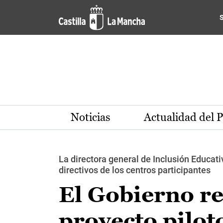
Pasar al contenido principal
Noticias
Actualidad del 
La directora general de Inclusión Educa
directivos de los centros participantes
El Gobierno re
proyecto pilot