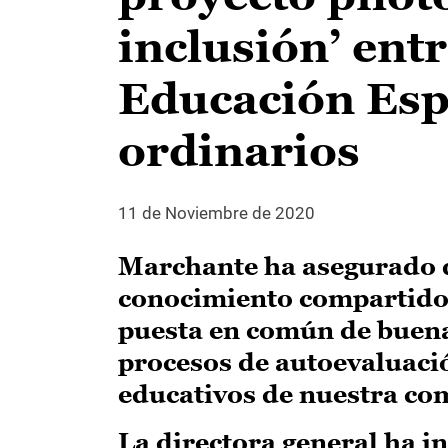
inclusión’ entr
Educación Espe
ordinarios
11 de Noviembre de 2020
Marchante ha asegurado qu
conocimiento compartido 
puesta en común de buena
procesos de autoevaluació
educativos de nuestra c
La directora general ha i