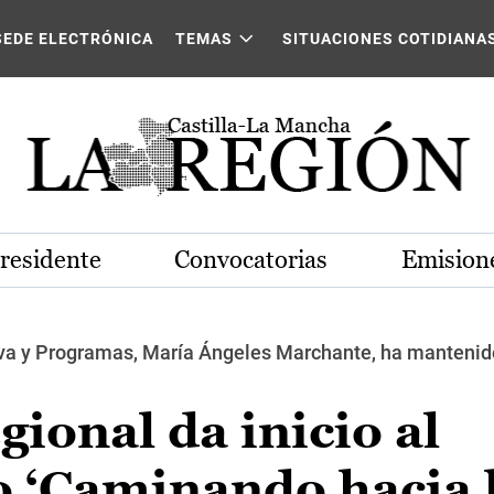
SEDE ELECTRÓNICA
TEMAS
SITUACIONES COTIDIANA
Presidente
Convocatorias
Emisione
tiva y Programas, María Ángeles Marchante, ha mantenid
gional da inicio al
o ‘Caminando hacia 