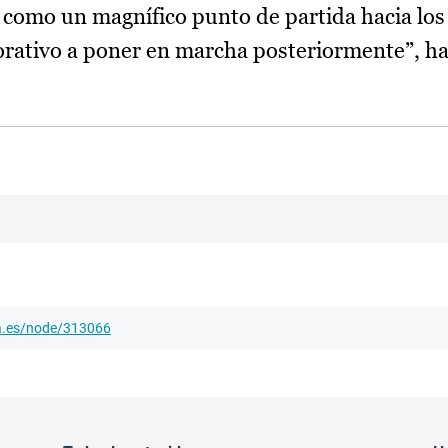
sí como un magnífico punto de partida hacia lo
orativo a poner en marcha posteriormente”, h
ha.es/node/313066