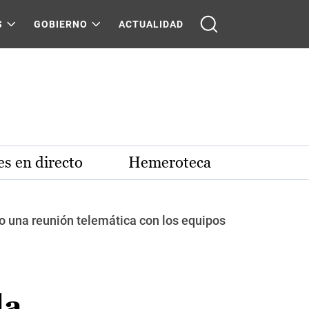
S
GOBIERNO
ACTUALIDAD
s en directo
Hemeroteca
o una reunión telemática con los equipos
la