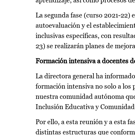
aprendizaje, así como procesos d
La segunda fase (curso 2021-22) e
autoevaluación y el establecimient
inclusivas específicas, con result
23) se realizarán planes de mejora
Formación intensiva a docentes de
La directora general ha informado 
formación intensiva no solo a los 
nuestra comunidad autónoma que a
Inclusión Educativa y Comunidad
Por ello, a esta reunión y a esta f
distintas estructuras que conform