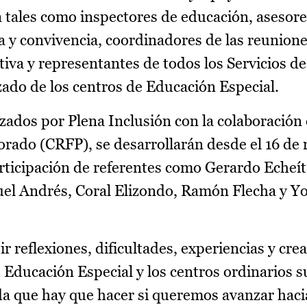
 tales como inspectores de educación, asesore
va y convivencia, coordinadores de las reunion
tiva y representantes de todos los Servicios de
ado de los centros de Educación Especial.
izados por Plena Inclusión con la colaboración
rado (CRFP), se desarrollarán desde el 16 de
articipación de referentes como Gerardo Echeít
uel Andrés, Coral Elizondo, Ramón Flecha y Y
 reflexiones, dificultades, experiencias y cre
e Educación Especial y los centros ordinarios
a que hay que hacer si queremos avanzar hacia