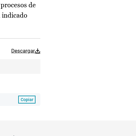
s procesos de
a indicado
Descargar
Copiar