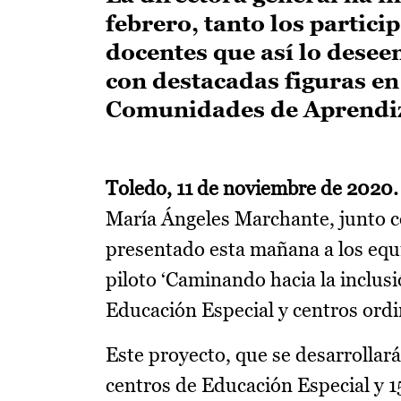
febrero, tanto los partic
docentes que así lo desee
con destacadas figuras en
Comunidades de Aprendiz
Toledo, 11 de noviembre de 2020.
María Ángeles Marchante, junto 
presentado esta mañana a los equi
piloto ‘Caminando hacia la inclus
Educación Especial y centros ord
Este proyecto, que se desarrollará
centros de Educación Especial y 15