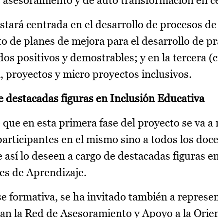
e asesoramiento y de auto transformación en c
stará centrada en el desarrollo de procesos de
o de planes de mejora para el desarrollo de pr
ados positivos y demostrables; y en la tercera 
, proyectos y micro proyectos inclusivos.
 destacadas figuras en Inclusión Educativa
que en esta primera fase del proyecto se va a 
participantes en el mismo sino a todos los doc
sí lo deseen a cargo de destacadas figuras e
es de Aprendizaje.
ase formativa, se ha invitado también a represe
an la Red de Asesoramiento y Apoyo a la Orie