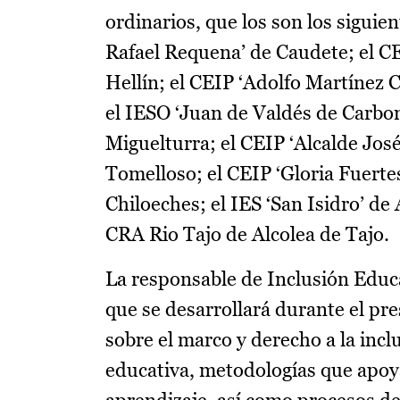
ordinarios, que los son los siguie
Rafael Requena’ de Caudete; el CEI
Hellín; el CEIP ‘Adolfo Martínez C
el IESO ‘Juan de Valdés de Carbo
Miguelturra; el CEIP ‘Alcalde José
Tomelloso; el CEIP ‘Gloria Fuertes
Chiloeches; el IES ‘San Isidro’ de
CRA Rio Tajo de Alcolea de Tajo.
La responsable de Inclusión Educa
que se desarrollará durante el pr
sobre el marco y derecho a la incl
educativa, metodologías que apoyan