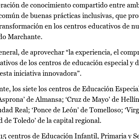
neración de conocimiento compartido entre amb
n común de buenas prácticas inclusivas, que p
ransformación en los centros educativos de n
do Marchante.
general, de aprovechar “la experiencia, el comp
tivos de los centros de educación especial y d
esta iniciativa innovadora”.
te, los siete los centros de Educación Especia
‘Asprona’ de Almansa; ‘Cruz de Mayo’ de Hellín
udad Real; ‘Ponce de León’ de Tomelloso; ‘Virg
de Toledo’ de la capital regional.
 15 centros de Educación Infantil, Primaria y 