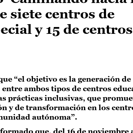
e siete centros de
cial y 15 de centros
e “el objetivo es la generación de
entre ambos tipos de centros educa
s prácticas inclusivas, que promu
n y de transformación en los centr
omunidad autónoma”.
nformado que, del 16 de noviembre 