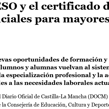
O y el certificado 
ciales para mayores
evas oportunidades de formación y
 alumnos y alumnas vuelvan al sist
la especialización profesional y la 
les a las necesidades laborales actu
 Diario Oficial de Castilla-La Mancha (DOCM)
la Consejería de Educación, Cultura y Deporte