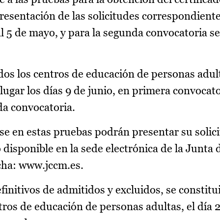
presentación de las solicitudes correspondiente
al 5 de mayo, y para la segunda convocatoria ser
dos los centros de educación de personas adul
ugar los días 9 de junio, en primera convocato
da convocatoria.
se en estas pruebas podrán presentar su solic
o disponible en la sede electrónica de la Junta 
ha: www.jccm.es.
finitivos de admitidos y excluidos, se constitui
ros de educación de personas adultas, el día 2