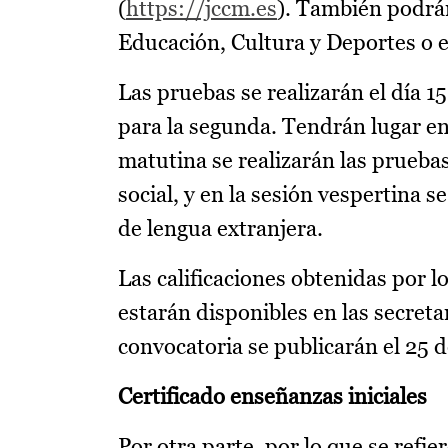
(
https://jccm.es
). También podrán
Educación, Cultura y Deportes o en
Las pruebas se realizarán el día 1
para la segunda. Tendrán lugar en
matutina se realizarán las pruebas
social, y en la sesión vespertina s
de lengua extranjera.
Las calificaciones obtenidas por l
estarán disponibles en las secreta
convocatoria se publicarán el 25 d
Certificado enseñanzas iniciales
Por otra parte, por lo que se refie