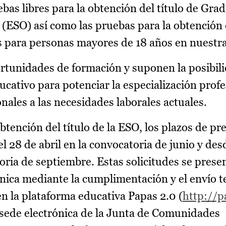
ebas libres para la obtención del título de Gra
(ESO) así como las pruebas para la obtención 
es para personas mayores de 18 años en nuestra
rtunidades de formación y suponen la posibil
cativo para potenciar la especialización profes
onales a las necesidades laborales actuales.
obtención del título de la ESO, los plazos de p
el 28 de abril en la convocatoria de junio y des
atoria de septiembre. Estas solicitudes se pres
nica mediante la cumplimentación y el envío t
en la plataforma educativa Papas 2.0 (
http://p
 sede electrónica de la Junta de Comunidades