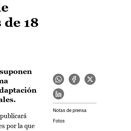
de
 de 18
 suponen
ema
adaptación
ales.
Notas de prensa
 publicará
Fotos
s por la que