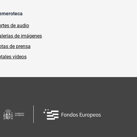
emeroteca
rtes de audio
lerías de imágenes
tas de prensa
tales vídeos