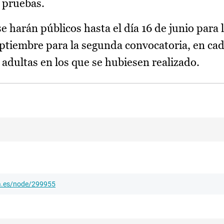
s pruebas.
e harán públicos hasta el día 16 de junio para 
septiembre para la segunda convocatoria, en ca
adultas en los que se hubiesen realizado.
ha.es/node/299955