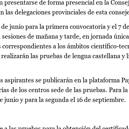
 presentarse de forma presencial en la Consej
 las delegaciones provinciales de esta conseje
5 de junio para la primera convocatoria y el 7 
 sesiones de mañana y tarde, en jornada única.
 correspondientes a los ámbitos científico-tec
e realizarán las pruebas de lengua castellana y l
os aspirantes se publicarán en la plataforma Pa
rías de los centros sede de las pruebas. Para l
e junio y para la segunda el 16 de septiembre.
re a las pruebas para la obtención del certifica