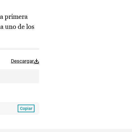
la primera
da uno de los
Descargar
Copiar