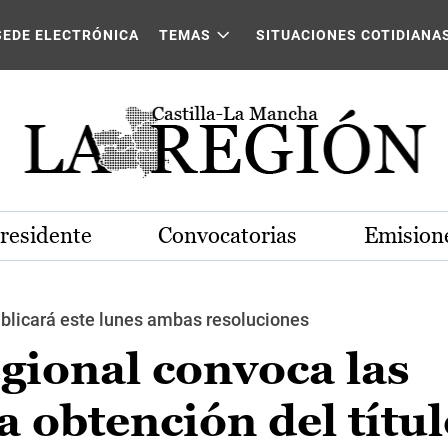
SEDE ELECTRÓNICA
TEMAS
SITUACIONES COTIDIANA
Presidente
Convocatorias
Emisione
publicará este lunes ambas resoluciones
gional convoca las
a obtención del títul