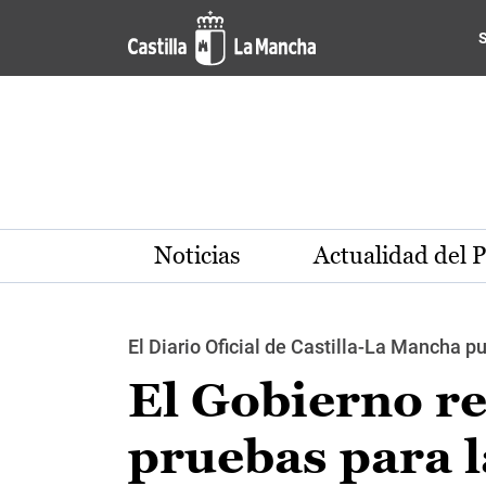
Pasar al contenido principal
Noticias
Actualidad del 
El Diario Oficial de Castilla-La Mancha 
El Gobierno re
pruebas para l