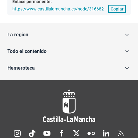
Enlace permanente:
https://www.castillalamancha.es/node/316682
Copiar
La región
Todo el contenido
Hemeroteca
Redes sociales JCCM