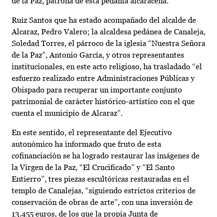
de la Paz, patrona de esta pedanía alcaraceña.
Ruiz Santos que ha estado acompañado del alcalde de
Alcaraz, Pedro Valero; la alcaldesa pedánea de Canaleja,
Soledad Torres, el párroco de la iglesia “Nuestra Señora
de la Paz”, Antonio García, y otros representantes
institucionales, en este acto religioso, ha trasladado “el
esfuerzo realizado entre Administraciones Públicas y
Obispado para recuperar un importante conjunto
patrimonial de carácter histórico-artístico con el que
cuenta el municipio de Alcaraz”.
En este sentido, el representante del Ejecutivo
autonómico ha informado que fruto de esta
cofinanciación se ha logrado restaurar las imágenes de
la Virgen de la Paz, “El Crucificado” y “El Santo
Entierro”, tres piezas escultóricas restauradas en el
templo de Canalejas, “siguiendo estrictos criterios de
conservación de obras de arte”, con una inversión de
13.455 euros, de los que la propia Junta de