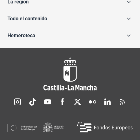
La región
Todo el contenido
Hemeroteca
Redes sociales JCCM