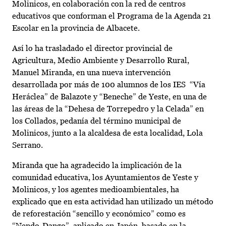
Molinicos, en colaboración con la red de centros
educativos que conforman el Programa de la Agenda 21
Escolar en la provincia de Albacete.
Así lo ha trasladado el director provincial de
Agricultura, Medio Ambiente y Desarrollo Rural,
Manuel Miranda, en una nueva intervención
desarrollada por más de 100 alumnos de los IES “Vía
Heráclea” de Balazote y “Beneche” de Yeste, en una de
las áreas de la “Dehesa de Torrepedro y la Celada” en
los Collados, pedanía del término municipal de
Molinicos, junto a la alcaldesa de esta localidad, Lola
Serrano.
Miranda que ha agradecido la implicación de la
comunidad educativa, los Ayuntamientos de Yeste y
Molinicos, y los agentes medioambientales, ha
explicado que en esta actividad han utilizado un método
de reforestación “sencillo y económico” como es
“Nendo-Dango”, aplicado en Japón, basado en la