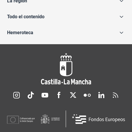
La región
Todo el contenido
Hemeroteca
Redes sociales JCCM