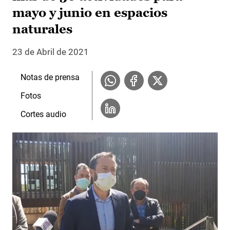
mayo y junio en espacios
naturales
23 de Abril de 2021
Notas de prensa
Fotos
Cortes audio