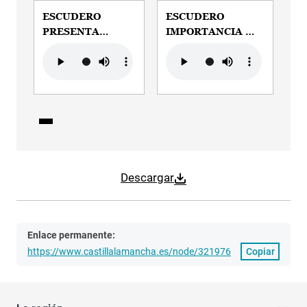
ESCUDERO
ESCUDERO
PRESENTA
IMPORTANCIA DE
PROGRAMA VIVE
LOS CENTROS DE
Audio file
Audio file
TU ESPACIO
INTERPRETACIÓN
Descargar
Enlace permanente:
https://www.castillalamancha.es/node/321976
Copiar