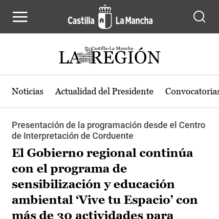
Pasar al contenido principal
Noticias
Actualidad del Presidente
Convocatoria
Presentación de la programación desde el Centro
de Interpretación de Corduente
El Gobierno regional continúa
con el programa de
sensibilización y educación
ambiental ‘Vive tu Espacio’ con
más de 30 actividades para