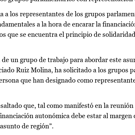
a a los representantes de los grupos parlamen
damentales a la hora de encarar la financiació
 que se encuentra el principio de solidaridad
 de un grupo de trabajo para abordar este asun
ado Ruiz Molina, ha solicitado a los grupos 
 persona que han designado como representant
esaltado que, tal como manifestó en la reunión
financiación autonómica debe estar al margen 
 asunto de región”.