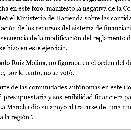
ha en este foro, manifestó la negativa de la 
eó el Ministerio de Hacienda sobre las cantid
dación de los recursos del sistema de financiac
secuencia de la modificación del reglamento 
e hizo en este ejercicio.
ado Ruiz Molina, no figuraba en el orden del d
e, por lo tanto, no se votó.
 parte de las comunidades autónomas en este C
d presupuestaria y sostenibilidad financiera pa
-La Mancha dio su apoyo al tratarse de “una n
 la región”.