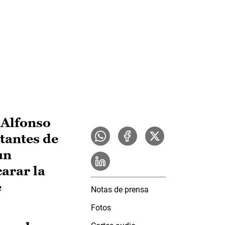
 Alfonso
tantes de
un
arar la
e
Notas de prensa
Fotos