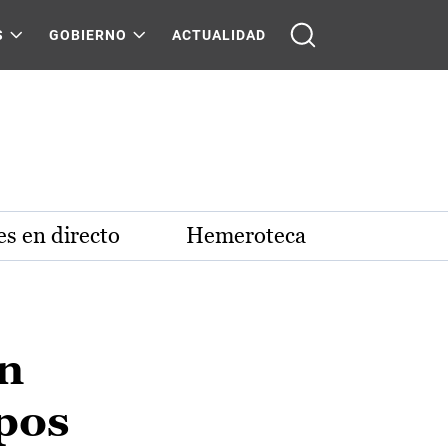
S
GOBIERNO
ACTUALIDAD
s en directo
Hemeroteca
un
upos