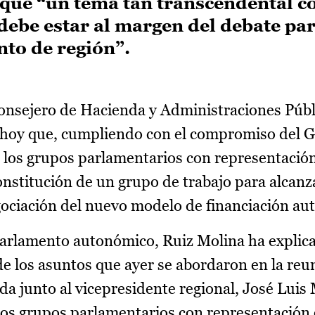
 que “un tema tan transcendental c
ebe estar al margen del debate par
nto de región”.
onsejero de Hacienda y Administraciones Públ
 hoy que, cumpliendo con el compromiso del 
s los grupos parlamentarios con representación
onstitución de un grupo de trabajo para alcanz
egociación del nuevo modelo de financiación a
Parlamento autonómico, Ruiz Molina ha explica
e los asuntos que ayer se abordaron en la reu
da junto al vicepresidente regional, José Luis
 los grupos parlamentarios con representación 