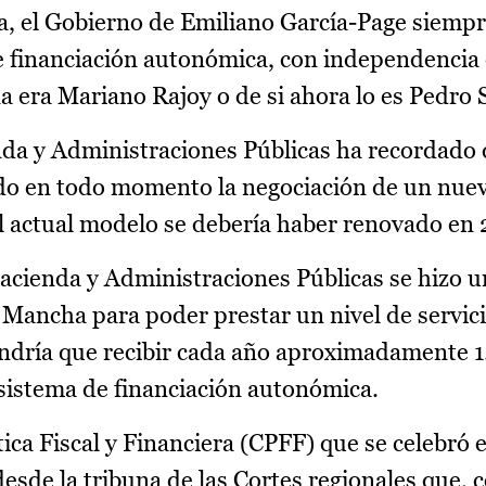
a, el Gobierno de Emiliano García-Page siemp
 financiación autonómica, con independencia d
 era Mariano Rajoy o de si ahora lo es Pedro 
enda y Administraciones Públicas ha recordado 
do en todo momento la negociación de un nuev
l actual modelo se debería haber renovado en 
acienda y Administraciones Públicas se hizo u
a Mancha para poder prestar un nivel de servic
tendría que recibir cada año aproximadamente 
 sistema de financiación autonómica.
tica Fiscal y Financiera (CPFF) que se celebró 
desde la tribuna de las Cortes regionales que,