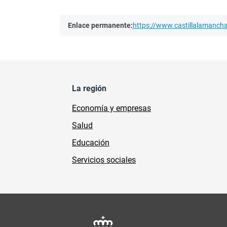
Enlace permanente:
https://www.castillalamanc
La región
Economía y empresas
Salud
Educación
Servicios sociales