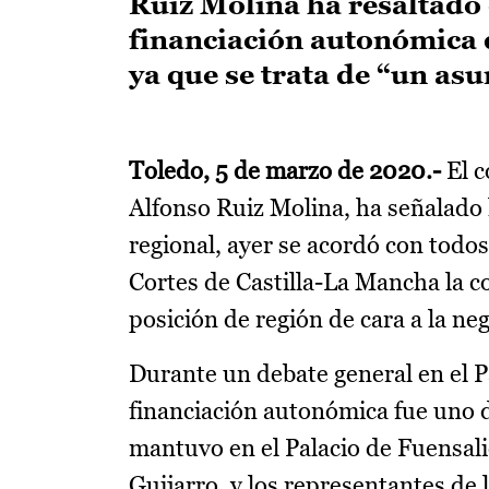
Ruiz Molina ha resaltado
financiación autonómica d
ya que se trata de “un asu
Toledo, 5 de marzo de 2020.-
El c
Alfonso Ruiz Molina, ha señalado
regional, ayer se acordó con todo
Cortes de Castilla-La Mancha la c
posición de región de cara a la n
Durante un debate general en el 
financiación autonómica fue uno d
mantuvo en el Palacio de Fuensali
Guijarro, y los representantes de