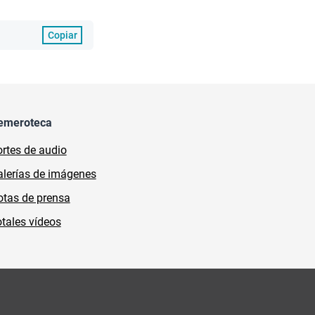
Copiar
emeroteca
rtes de audio
lerías de imágenes
tas de prensa
tales vídeos