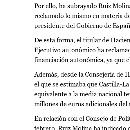
Por ello, ha subrayado Ruiz Molin
reclamado lo mismo en materia de
presidente del Gobierno de España
De esta forma, el titular de Haci
Ejecutivo autonómico ha reclama
financiación autonómica, ya que e
Además, desde la Consejería de H
el que se estimaba que Castilla-L
equivalente a la media nacional 
millones de euros adicionales del
En relación con el Consejo de Polí
febrero, Ruiz Molina ha indicado 