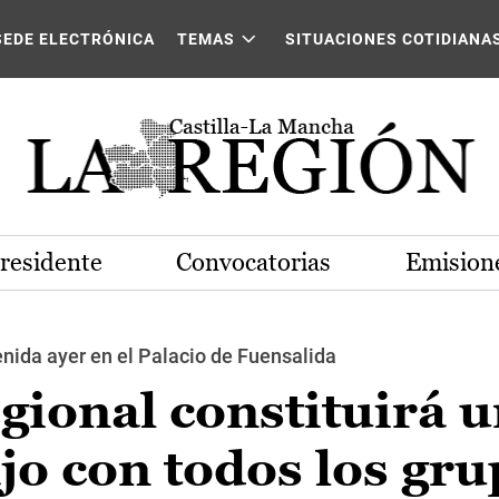
SEDE ELECTRÓNICA
TEMAS
SITUACIONES COTIDIANA
Presidente
Convocatorias
Emisione
nida ayer en el Palacio de Fuensalida
gional constituirá 
jo con todos los gr