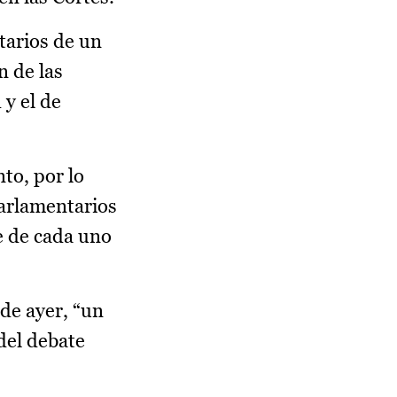
tarios de un
n de las
 y el de
to, por lo
parlamentarios
e de cada uno
 de ayer, “un
del debate