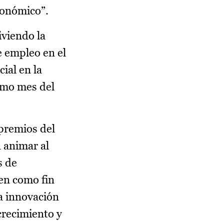
ronómico”.
iviendo la
de empleo en el
ial en la
ismo mes del
 premios del
a animar al
s de
en como fin
la innovación
crecimiento y