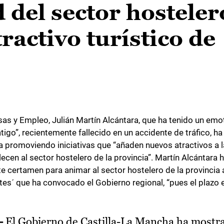
 del sector hosteler
ractivo turístico de
as y Empleo, Julián Martín Alcántara, que ha tenido un emo
látigo”, recientemente fallecido en un accidente de tráfico, ha
a promoviendo iniciativas que “añaden nuevos atractivos a 
talecen al sector hostelero de la provincia”. Martín Alcántar
e certamen para animar al sector hostelero de la provincia a
s´ que ha convocado el Gobierno regional, “pues el plazo e
-
El Gobierno de Castilla-La Mancha ha mostr