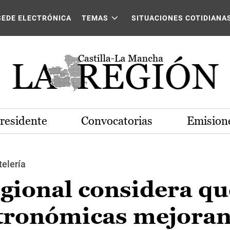
SEDE ELECTRÓNICA
TEMAS
SITUACIONES COTIDIANA
Presidente
Convocatorias
Emisione
telería
gional considera qu
stronómicas mejoran