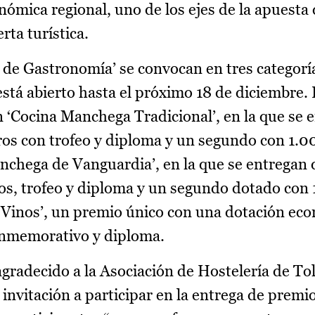
onómica regional, uno de los ejes de la apuesta 
rta turística.
de Gastronomía’ se convocan en tres categoría
stá abierto hasta el próximo 18 de diciembre. 
 ‘Cocina Manchega Tradicional’, en la que se 
os con trofeo y diploma y un segundo con 1.0
nchega de Vanguardia’, en la que se entregan 
s, trofeo y diploma y un segundo dotado con 
e Vinos’, un premio único con una dotación ec
onmemorativo y diploma.
gradecido a la Asociación de Hostelería de Tol
invitación a participar en la entrega de premio