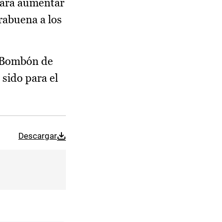
 para aumentar
rabuena a los
 “Bombón de
 sido para el
Descargar