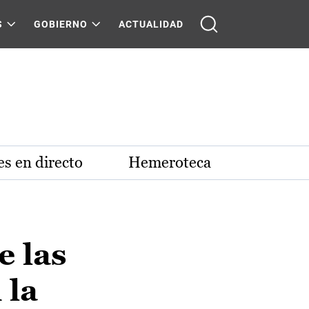
S
GOBIERNO
ACTUALIDAD
s en directo
Hemeroteca
e las
 la