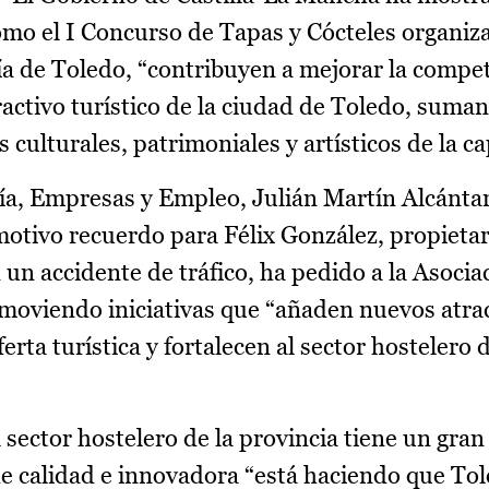
como el I Concurso de Tapas y Cócteles organiz
ía de Toledo, “contribuyen a mejorar la compet
activo turístico de la ciudad de Toledo, suman
 culturales, patrimoniales y artísticos de la ca
ía, Empresas y Empleo, Julián Martín Alcántar
motivo recuerdo para Félix González, propietar
n un accidente de tráfico, ha pedido a la Asocia
moviendo iniciativas que “añaden nuevos atrac
rta turística y fortalecen al sector hostelero d
sector hostelero de la provincia tiene un gran
e calidad e innovadora “está haciendo que Tol