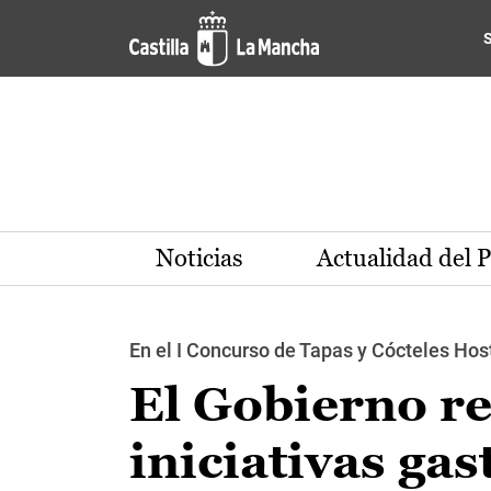
Pasar al contenido principal
Noticias
Actualidad del 
En el I Concurso de Tapas y Cócteles Hos
El Gobierno re
iniciativas ga