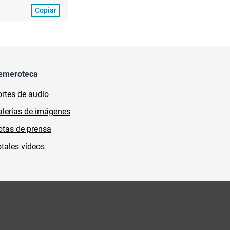
Copiar
emeroteca
rtes de audio
lerías de imágenes
tas de prensa
tales vídeos