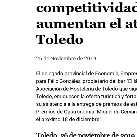
competitividad
aumentan el at
Toledo
26 de Noviembre de 2019
El delegado provincial de Economía, Empres
para Félix González, propietario del bar `El 
Asociación de Hostelería de Toledo que sig
Toledo, enriquecen la oferta turística y for
su asistencia a la entrega de premios de est
Premios de Gastronomía `Miguel de Cervante
el próximo 18 de diciembre”.
Toledo, 26 de noviembre de 2019.