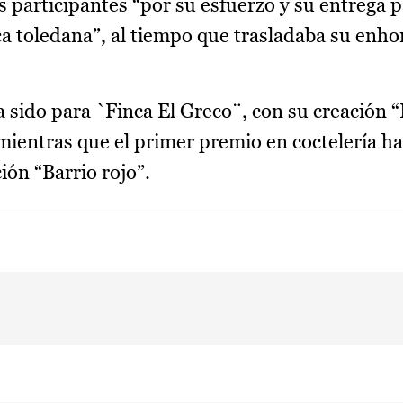
os participantes “por su esfuerzo y su entrega
ica toledana”, al tiempo que trasladaba su enho
a sido para `Finca El Greco¨, con su creación
mientras que el primer premio en coctelería ha
ión “Barrio rojo”.