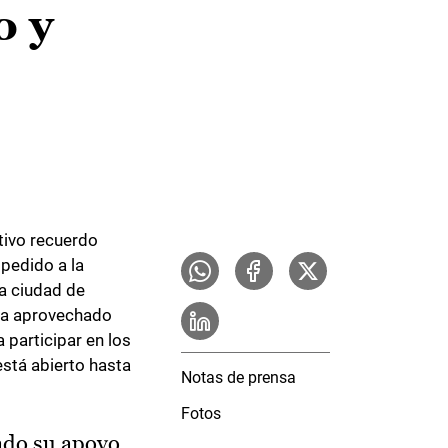
o y
tivo recuerdo
 pedido a la
la ciudad de
a ha aprovechado
 participar en los
stá abierto hasta
Notas de prensa
Fotos
ado su apoyo