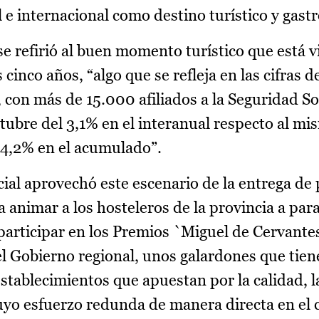
l e internacional como destino turístico y gast
e refirió al buen momento turístico que está v
cinco años, “algo que se refleja en las cifras 
, con más de 15.000 afiliados a la Seguridad Soc
ctubre del 3,1% en el interanual respecto al m
 4,2% en el acumulado”.
cial aprovechó este escenario de la entrega de
 animar a los hosteleros de la provincia a par
 participar en los Premios `Miguel de Cervante
 Gobierno regional, unos galardones que tien
establecimientos que apuestan por la calidad, 
 cuyo esfuerzo redunda de manera directa en el 