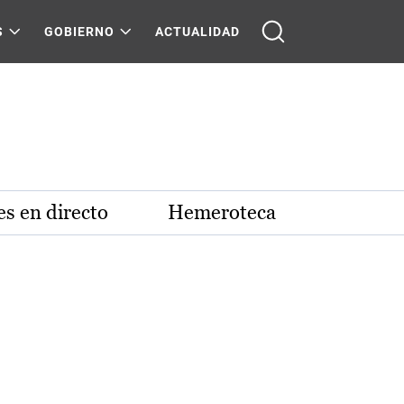
S
GOBIERNO
ACTUALIDAD
s en directo
Hemeroteca