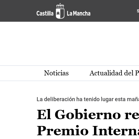
Pasar al contenido principal
Noticias
Actualidad del 
La deliberación ha tenido lugar esta ma
El Gobierno re
Premio Interna