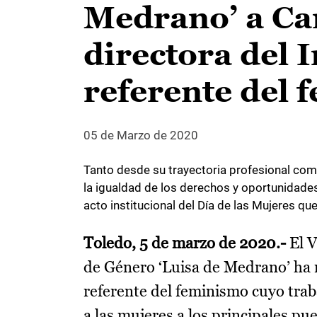
Medrano’ a Ca
directora del I
referente del
05 de Marzo de 2020
Tanto desde su trayectoria profesional como
la igualdad de los derechos y oportunidades 
acto institucional del Día de las Mujeres qu
Toledo, 5 de marzo de 2020.-
El V
de Género ‘Luisa de Medrano’ ha r
referente del feminismo cuyo traba
a las mujeres a los principales pu