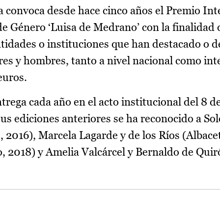
a convoca desde hace cinco años el Premio Int
de Género ‘Luisa de Medrano’ con la finalidad 
ntidades o instituciones que han destacado o d
res y hombres, tanto a nivel nacional como int
euros.
trega cada año en el acto institucional del 8 d
sus ediciones anteriores se ha reconocido a So
, 2016), Marcela Lagarde y de los Ríos (Albacet
, 2018) y Amelia Valcárcel y Bernaldo de Quir