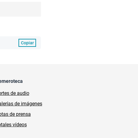
Copiar
emeroteca
rtes de audio
lerías de imágenes
tas de prensa
tales vídeos