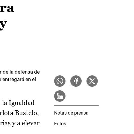
era
 y
r de la defensa de
e entregará en el
 la Igualdad
rlota Bustelo,
Notas de prensa
ias y a elevar
Fotos