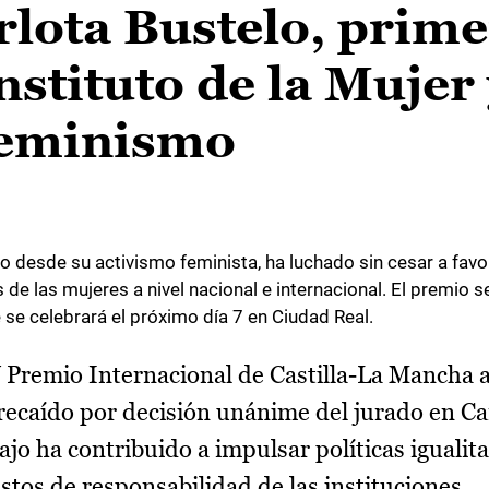
rlota Bustelo, prim
nstituto de la Mujer
 feminismo
 desde su activismo feminista, ha luchado sin cesar a favo
de las mujeres a nivel nacional e internacional. El premio s
e se celebrará el próximo día 7 en Ciudad Real.
 Premio Internacional de Castilla-La Mancha a
ecaído por decisión unánime del jurado en Ca
jo ha contribuido a impulsar políticas igualitar
estos de responsabilidad de las instituciones.