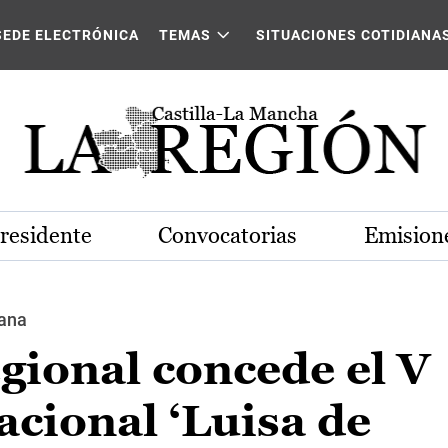
SEDE ELECTRÓNICA
TEMAS
SITUACIONES COTIDIANA
Presidente
Convocatorias
Emisione
ñana
gional concede el V
cional ‘Luisa de