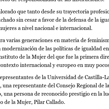
valorado que tanto desde su trayectoria profes
chado sin cesar a favor de la defensa de la igu
ujeres a nivel nacional e internacional.
ara varias generaciones en materia de feminis
a modernización de las políticas de igualdad e
Instituto de la Mujer del que fue la primera dir
contexto internacional y europeo en muy poco
epresentantes de la Universidad de Castilla-L
, una representante del Consejo Regional de l
, una persona de reconocido prestigio en la lu
to de la Mujer, Pilar Callado.