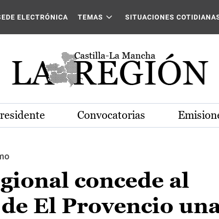
SEDE ELECTRÓNICA
TEMAS
SITUACIONES COTIDIANA
Presidente
Convocatorias
Emisione
smo
gional concede al
de El Provencio un