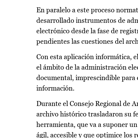
En paralelo a este proceso norma
desarrollado instrumentos de adm
electrónico desde la fase de regis
pendientes las cuestiones del arc
Con esta aplicación informática, 
el ámbito de la administración el
documental, imprescindible para e
información.
Durante el Consejo Regional de Ar
archivo histórico trasladaron su fe
herramienta, que va a suponer un
ágil, accesible y que optimice los 