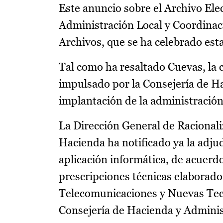
Este anuncio sobre el Archivo Ele
Administración Local y Coordinaci
Archivos, que se ha celebrado est
Tal como ha resaltado Cuevas, la 
impulsado por la Consejería de Ha
implantación de la administración 
La Dirección General de Racionali
Hacienda ha notificado ya la adjud
aplicación informática, de acuerdo
prescripciones técnicas elaborad
Telecomunicaciones y Nuevas Tecn
Consejería de Hacienda y Adminis