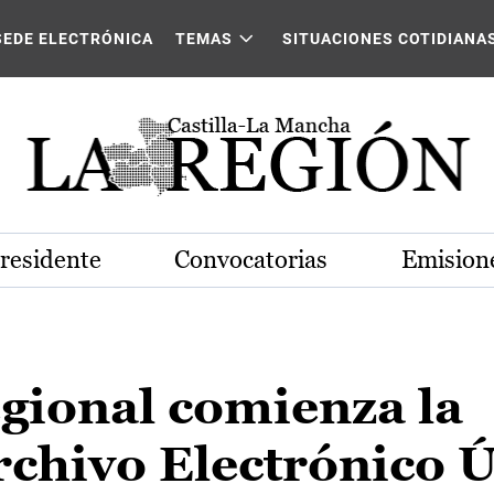
SEDE ELECTRÓNICA
TEMAS
SITUACIONES COTIDIANA
Presidente
Convocatorias
Emisione
gional comienza la
rchivo Electrónico 