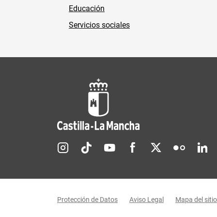
Educación
Servicios sociales
Redes sociales JCCM
Menú legal
Protección de Datos
Aviso Legal
Mapa del sitio