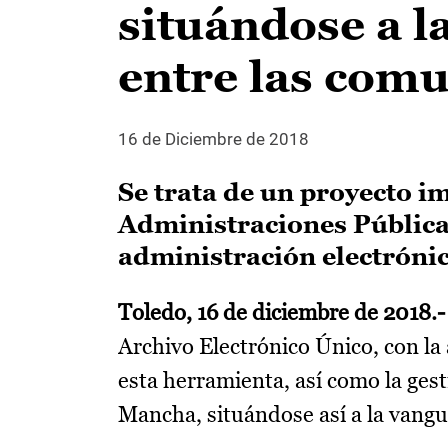
situándose a l
entre las com
16 de Diciembre de 2018
Se trata de un proyecto i
Administraciones Públicas
administración electrónica
Toledo, 16 de diciembre de 2018.-
Archivo Electrónico Único, con la 
esta herramienta, así como la ges
Mancha, situándose así a la vang