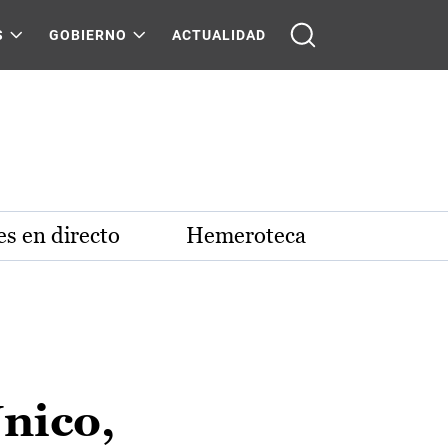
S
GOBIERNO
ACTUALIDAD
s en directo
Hemeroteca
Único,