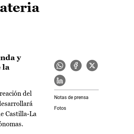
ateria
enda y
 la
reación del
Notas de prensa
desarrollará
Fotos
e Castilla-La
tónomas.