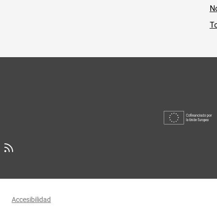
No
To
Accesibilidad