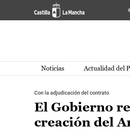
Pasar al contenido principal
Noticias
Actualidad del 
Con la adjudicación del contrato
El Gobierno re
creación del A