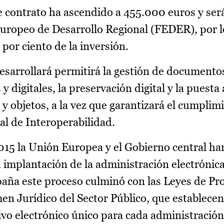
e contrato ha ascendido a 455.000 euros y ser
uropeo de Desarrollo Regional (FEDER), por l
or ciento de la inversión.
desarrollará permitirá la gestión de documento
 y digitales, la preservación digital y la puesta
y objetos, a la vez que garantizará el cumplimi
l de Interoperabilidad.
015 la Unión Europea y el Gobierno central h
implantación de la administración electrónica
paña este proceso culminó con las Leyes de P
 Jurídico del Sector Público, que establecen,
hivo electrónico único para cada administración