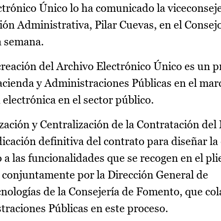
ctrónico Único lo ha comunicado la viceconsej
ón Administrativa, Pilar Cuevas, en el Consej
a semana.
creación del Archivo Electrónico Único es un 
cienda y Administraciones Públicas en el marc
electrónica en el sector público.
zación y Centralización de la Contratación del 
icación definitiva del contrato para diseñar la
 a las funcionalidades que se recogen en el pli
o conjuntamente por la Dirección General de
ologías de la Consejería de Fomento, que col
traciones Públicas en este proceso.