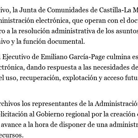
tivo, la Junta de Comunidades de Castilla-La 
inistración electrónica, que operan con el d
tro a la resolución administrativa de los asunt
hivo y la función documental.
el Ejecutivo de Emiliano García-Page culmina e
ectrónica, dando respuesta a las necesidades d
l uso, recuperación, explotación y acceso futur
chivos los representantes de la Administración
licitación al Gobierno regional por la creación
 avance a la hora de disponer de una administ
recursos.