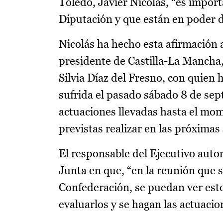
Toledo, Javier Nicolás, “es impor
Diputación y que están en poder d
Nicolás ha hecho esta afirmación 
presidente de Castilla-La Mancha
Silvia Díaz del Fresno, con quien h
sufrida el pasado sábado 8 de sep
actuaciones llevadas hasta el mom
previstas realizar en las próxima
El responsable del Ejecutivo auton
Junta en que, “en la reunión que 
Confederación, se puedan ver esto
evaluarlos y se hagan las actuaci