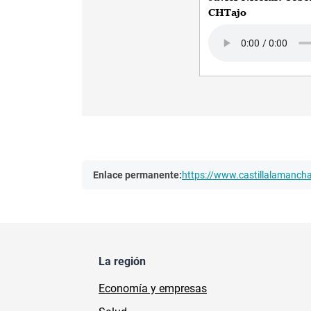
CHTajo
Audio file
Enlace permanente:
https://www.castillalamanc
La región
Economía y empresas