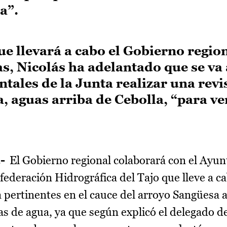
a”.
e llevará a cabo el Gobierno region
, Nicolás ha adelantado que se va
tales de la Junta realizar una revi
, aguas arriba de Cebolla, “para ve
.-
El Gobierno regional colaborará con el Ayu
nfederación Hidrográfica del Tajo que lleve a c
a pertinentes en el cauce del arroyo Sangüesa 
as de agua, ya que según explicó el delegado de