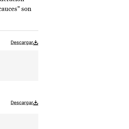
 cauces” son
Descargar
Descargar