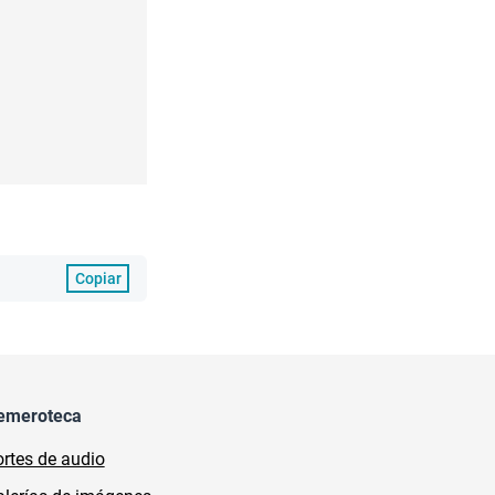
Copiar
emeroteca
rtes de audio