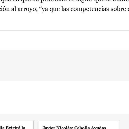
ción al arroyo, “ya que las competencias sobre
la Exigirá la
Javier Nicolás: Cebolla Ayudas