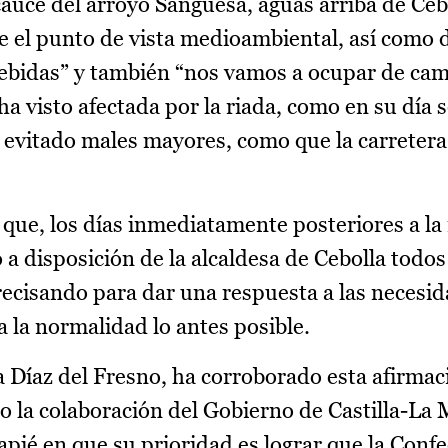
 cauce del arroyo Sangüesa, aguas arriba de Ceb
e el punto de vista medioambiental, así como d
ebidas” y también “nos vamos a ocupar de camb
 ha visto afectada por la riada, como en su día 
ha evitado males mayores, como que la carreter
que, los días inmediatamente posteriores a la 
 a disposición de la alcaldesa de Cebolla todos 
ecisando para dar una respuesta a las necesid
a la normalidad lo antes posible.
via Díaz del Fresno, ha corroborado esta afirmac
o la colaboración del Gobierno de Castilla-L
apié en que su prioridad es lograr que la Conf