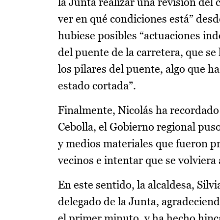
la Junta realizar una revisión del
ver en qué condiciones está” desd
hubiese posibles “actuaciones ind
del puente de la carretera, que se
los pilares del puente, algo que 
estado cortada”.
Finalmente, Nicolás ha recordado 
Cebolla, el Gobierno regional puso
y medios materiales que fueron pr
vecinos e intentar que se volviera 
En este sentido, la alcaldesa, Sil
delegado de la Junta, agradeciend
el primer minuto, y ha hecho hinc