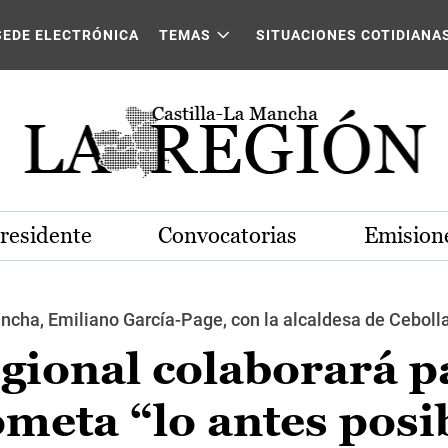
SEDE ELECTRÓNICA
TEMAS
SITUACIONES COTIDIANA
Presidente
Convocatorias
Emisione
ncha, Emiliano García-Page, con la alcaldesa de Cebolla,
gional colaborará p
meta “lo antes posi