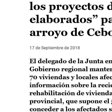
los proyectos 
elaborados” pa
arroyo de Cebo
17 de Septiembre de 2018
El delegado de la Junta e
Gobierno regional manten
70 viviendas y locales afe
información sobre la rec
rehabilitación de viviend
provincial, que supone e
conceder a los afectados 