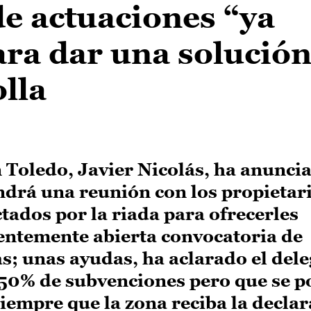
de actuaciones “ya
ra dar una solución
lla
n Toledo, Javier Nicolás, ha anunci
drá una reunión con los propietari
ctados por la riada para ofrecerles
ientemente abierta convocatoria de
as; unas ayudas, ha aclarado el del
l 50% de subvenciones pero que se 
siempre que la zona reciba la decla