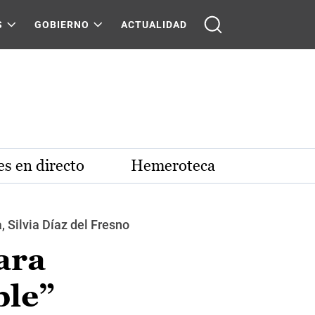
S
GOBIERNO
ACTUALIDAD
s en directo
Hemeroteca
 Silvia Díaz del Fresno
ara
ble”