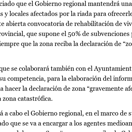
ciado que el Gobierno regional mantendrá una
s y locales afectados por la riada para ofrecerl
e abierta convocatoria de rehabilitación de vi
rovincial, que supone el 50% de subvenciones 
iempre que la zona reciba la declaración de “z
o que se colaborará también con el Ayuntamient
su competencia, para la elaboración del infor
a hacer la declaración de zona “gravemente afe
zona catastrófica.
á a cabo el Gobierno regional, en el marco de 
ado que se va a encargar a los agentes medioa