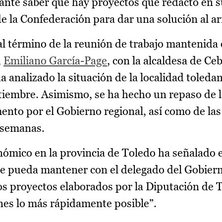
tante saber que hay proyectos que redactó en su
e la Confederación para dar una solución al ar
al término de la reunión de trabajo mantenida 
,
Emiliano García-Page
, con la alcaldesa de Ce
a analizado la situación de la localidad toledan
tiembre. Asimismo, se ha hecho un repaso de 
ento por el Gobierno regional, así como de las
s semanas.
ómico en la provincia de Toledo ha señalado el
se pueda mantener con el delegado del Gobiern
s proyectos elaborados por la Diputación de 
ones lo más rápidamente posible”.