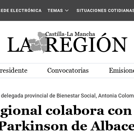
SEDE ELECTRÓNICA
TEMAS
SITUACIONES COTIDIANA
Presidente
Convocatorias
Emisione
la delegada provincial de Bienestar Social, Antonia Colo
gional colabora con 
Parkinson de Albace