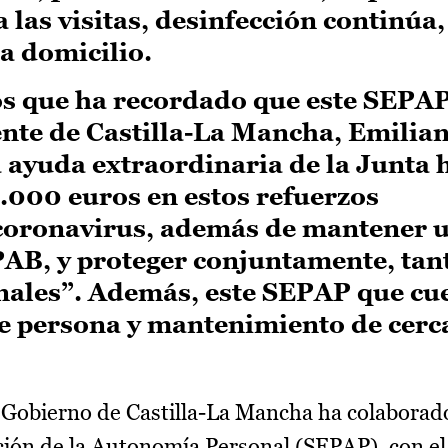
a las visitas, desinfección continúa
a domicilio.
s que ha recordado que este SEPAP
nte de Castilla-La Mancha, Emilian
 ayuda extraordinaria de la Junta 
.000 euros en estos refuerzos
coronavirus, además de mantener u
AB, y proteger conjuntamente, tan
nales”. Además, este SEPAP que cu
de persona y mantenimiento de cerc
 Gobierno de Castilla-La Mancha ha colaborado
ión de la Autonomía Personal (SEPAP), con el