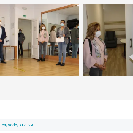
ha.es/node/317129