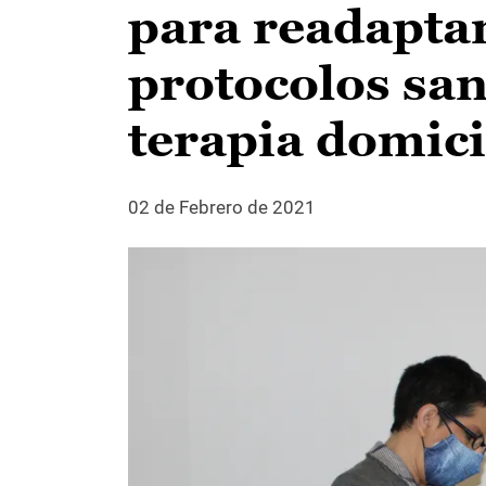
para readapta
protocolos san
terapia domici
02 de Febrero de 2021