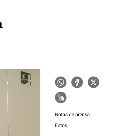
a
Notas de prensa
Fotos