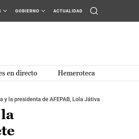
S
GOBIERNO
ACTUALIDAD
s en directo
Hemeroteca
ma y la presidenta de AFEPAB, Lola Játiva
la
te