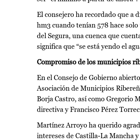
El consejero ha recordado que a d
hm3 cuando tenían 578 hace solo u
del Segura, una cuenca que cuenta
significa que “se está yendo el ag
Compromiso de los municipios ri
En el Consejo de Gobierno abierto
Asociación de Municipios Ribereño
Borja Castro, así como Gregorio M
directiva y Francisco Pérez Torrec
Martínez Arroyo ha querido agrad
intereses de Castilla-La Mancha y 