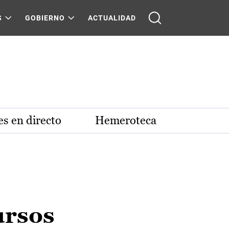
S
GOBIERNO
ACTUALIDAD
s en directo
Hemeroteca
ursos