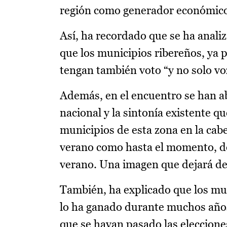
región como generador económico 
Así, ha recordado que se ha anali
que los municipios ribereños, ya 
tengan también voto “y no solo vo
Además, en el encuentro se han 
nacional y la sintonía existente q
municipios de esta zona en la cab
verano como hasta el momento, don
verano. Una imagen que dejará de 
También, ha explicado que los mu
lo ha ganado durante muchos años
que se hayan pasado las elecciones