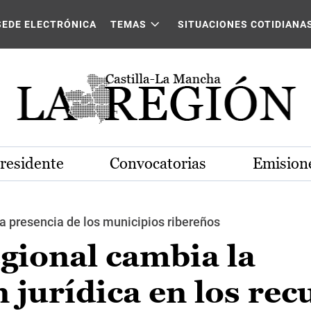
SEDE ELECTRÓNICA
TEMAS
SITUACIONES COTIDIANA
Presidente
Convocatorias
Emisione
a presencia de los municipios ribereños
gional cambia la
jurídica en los rec