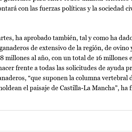
ntará con las fuerzas políticas y la sociedad civ
rtes, ha aprobado también, tal y como ha dad
ganaderos de extensivo de la región, de ovino 
 millones al año, con un total de 16 millones e
acer frente a todas las solicitudes de ayuda p
ganaderos, “que suponen la columna vertebral de
moldean el paisaje de Castilla-La Mancha”, ha f