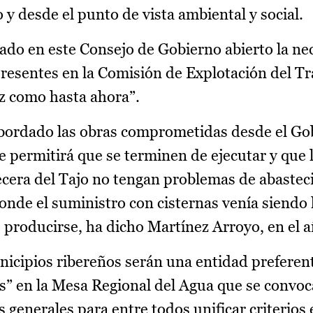
y desde el punto de vista ambiental y social.
zado en este Consejo de Gobierno abierto la ne
presentes en la Comisión de Explotación del Tr
z como hasta ahora”.
abordado las obras comprometidas desde el Go
ue permitirá que se terminen de ejecutar y que 
ecera del Tajo no tengan problemas de abaste
de el suministro con cisternas venía siendo h
producirse, ha dicho Martínez Arroyo, en el 
nicipios ribereños serán una entidad preferen
” en la Mesa Regional del Agua que se convoc
 generales para entre todos unificar criterios 