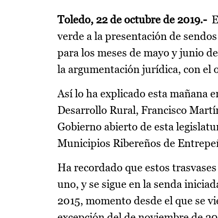
Toledo, 22 de octubre
de 2019.-
El
verde a la presentación de sendos
para los meses de mayo y junio de
la argumentación jurídica, con el 
Así lo ha explicado esta mañana e
Desarrollo Rural, Francisco Martí
Gobierno abierto de esta legisla
Municipios Ribereños de Entrepe
Ha recordado que estos trasvases
uno, y se sigue en la senda inicia
2015, momento desde el que se vie
excepción del de noviembre de 201