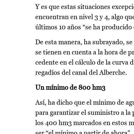
Y es que estas situaciones excep
encuentran en nivel 3 y 4, algo q
últimos 10 años “se ha producido e
De esta manera, ha subrayado, se
se tienen en cuenta a la hora de p
cedente en el cálculo de la curva d
regadíos del canal del Alberche.
Un mínimo de 800 hm3
Así, ha dicho que el mínimo de ag
para garantizar el suministro a la
los 400 hm3 marcados en estos mo
ser “el mínimo a partir de ahora”.