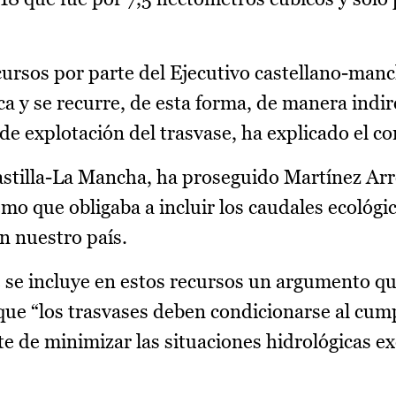
cursos por parte del Ejecutivo castellano-manc
 y se recurre, de esta forma, de manera indire
 de explotación del trasvase, ha explicado el co
astilla-La Mancha, ha proseguido Martínez Arr
mo que obligaba a incluir los caudales ecológic
n nuestro país.
 se incluye en estos recursos un argumento q
que “los trasvases deben condicionarse al cum
 de minimizar las situaciones hidrológicas e