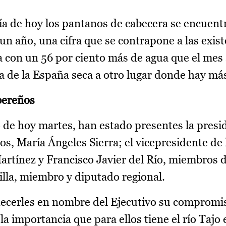
ía de hoy los pantanos de cabecera se encuen
n año, una cifra que se contrapone a las exist
 con un 56 por ciento más de agua que el mes 
ua de la España seca a otro lugar donde hay má
bereños
 de hoy martes, han estado presentes la presid
s, María Ángeles Sierra; el vicepresidente de 
artínez y Francisco Javier del Río, miembros d
illa, miembro y diputado regional.
ecerles en nombre del Ejecutivo su compromis
la importancia que para ellos tiene el río Tajo