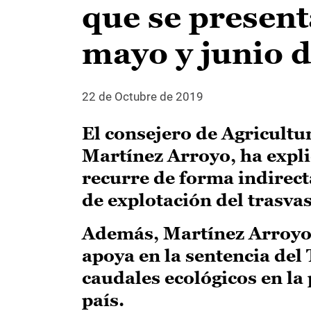
que se present
mayo y junio 
22 de Octubre de 2019
El consejero de Agricultu
Martínez Arroyo, ha expl
recurre de forma indirecta
de explotación del trasvas
Además, Martínez Arroyo h
apoya en la sentencia del
caudales ecológicos en la
país.