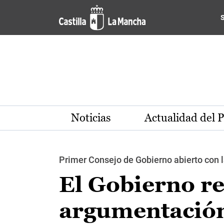
Pasar al contenido principal
Noticias
Actualidad del 
Primer Consejo de Gobierno abierto con l
El Gobierno re
argumentación 