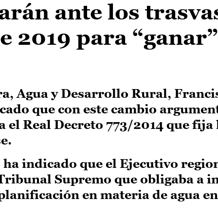
arán ante los trasva
de 2019 para “ganar”
ra, Agua y Desarrollo Rural, Franci
icado que con este cambio argument
 el Real Decreto 773/2014 que fija 
e.
a indicado que el Ejecutivo region
 Tribunal Supremo que obligaba a in
 planificación en materia de agua e