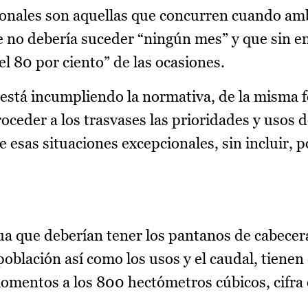
cionales son aquellas que concurren cuando am
ue no debería suceder “ningún mes” y que sin e
l 80 por ciento” de las ocasiones.
 está incumpliendo la normativa, de la misma 
roceder a los trasvases las prioridades y usos 
e esas situaciones excepcionales, sin incluir, 
ua que deberían tener los pantanos de cabecer
 población así como los usos y el caudal, tienen
mentos a los 800 hectómetros cúbicos, cifra 