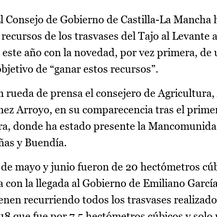
 Consejo de Gobierno de Castilla-La Mancha 
 recursos de los trasvases del Tajo al Levante
 este año con la novedad, por vez primera, de
objetivo de “ganar estos recursos”.
n rueda de prensa el consejero de Agricultura,
nez Arroyo, en su comparecencia tras el prime
tura, donde ha estado presente la Mancomunid
ñas y Buendía.
 de mayo y junio fueron de 20 hectómetros cú
da con la llegada al Gobierno de Emiliano Garcí
nen recurriendo todos los trasvases realizado
8 que fue por 7,5 hectómetros cúbicos y solo