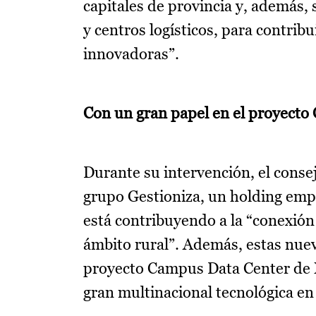
capitales de provincia y, además, 
y centros logísticos, para contri
innovadoras”.
Con un gran papel en el proyect
Durante su intervención, el conse
grupo Gestioniza, un holding empr
está contribuyendo a la “conexión
ámbito rural”. Además, estas nuev
proyecto Campus Data Center de M
gran multinacional tecnológica en