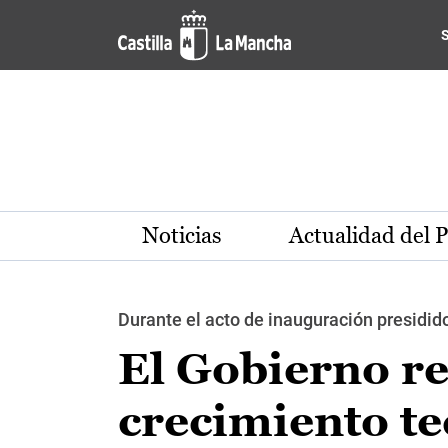
Pasar al contenido principal
Noticias
Actualidad del 
Durante el acto de inauguración presidid
El Gobierno re
crecimiento te