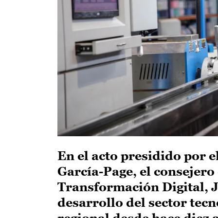
En el acto presidido por 
García-Page, el consejero
Transformación Digital, J
desarrollo del sector tec
regional desde hace diez a