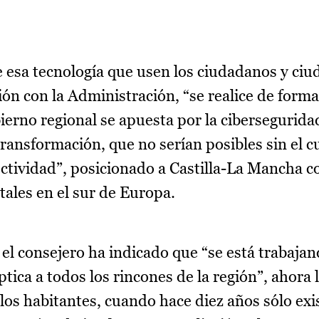
ue esa tecnología que usen los ciudadanos y ci
n con la Administración, “se realice de forma
ierno regional se apuesta por la cibersegurida
ransformación, que no serían posibles sin el c
ctividad”, posicionado a Castilla-La Mancha 
itales en el sur de Europa.
 el consejero ha indicado que “se está trabaja
tica a todos los rincones de la región”, ahora 
los habitantes, cuando hace diez años sólo exis