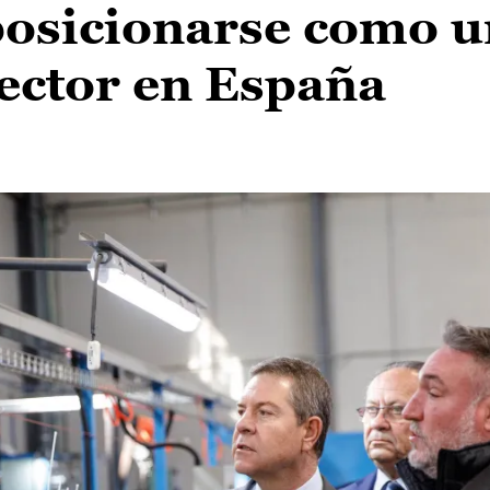
osicionarse como u
sector en España