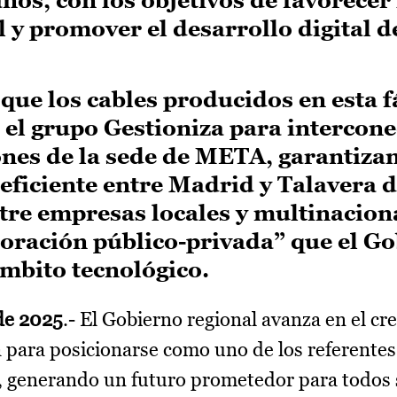
 y promover el desarrollo digital d
que los cables producidos en esta f
 el grupo Gestioniza para intercone
nes de la sede de META, garantizan
eficiente entre Madrid y Talavera d
tre empresas locales y multinacion
boración público-privada” que el G
mbito tecnológico.
de 2025
.- El Gobierno regional avanza en el cr
 para posicionarse como uno de los referentes
, generando un futuro prometedor para todos