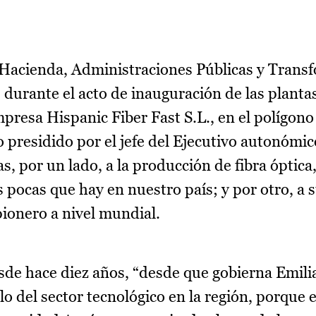
e Hacienda, Administraciones Públicas y Trans
 durante el acto de inauguración de las planta
mpresa Hispanic Fiber Fast S.L., en el polígono
 presidido por el jefe del Ejecutivo autonómic
, por un lado, a la producción de fibra óptica
s pocas que hay en nuestro país; y por otro, a
ionero a nivel mundial.
sde hace diez años, “desde que gobierna Emili
lo del sector tecnológico en la región, porque 