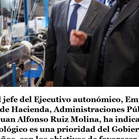
el jefe del Ejecutivo autonómico, Em
 de Hacienda, Administraciones Púb
uan Alfonso Ruiz Molina, ha indica
nológico es una prioridad del Gobie
ños, con los objetivos de favorecer 