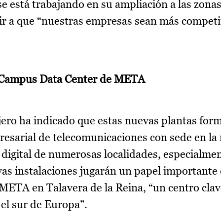
se está trabajando en su ampliación a las zonas
buir a que “nuestras empresas sean más competi
o Campus Data Center de META
jero ha indicado que estas nuevas plantas for
esarial de telecomunicaciones con sede en la 
 digital de numerosas localidades, especialmen
as instalaciones jugarán un papel importante 
ETA en Talavera de la Reina, “un centro clav
 el sur de Europa”.