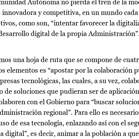
munidad Autónoma no pierda el tren de la mo
s innovadora y competitiva, en un mundo cada
tivos, como son, “intentar favorecer la digitali
esarrollo digital de la propia Administración”
nemos una hoja de ruta que se compone de cuat
s elementos es “apostar por la colaboración p
resas tecnológicas, las cuales, a su vez, cola
o de soluciones que pudieran ser de aplicación
olaboren con el Gobierno para “buscar solucio
Administración regional”. Para ello es necesario
uso de esa tecnología, enlazando así con el se
 digital”, es decir, animar a la población a que