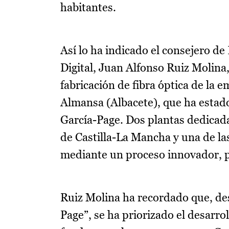
habitantes.
Así lo ha indicado el consejero d
Digital, Juan Alfonso Ruiz Molina,
fabricación de fibra óptica de la e
Almansa (Albacete), que ha estado
García-Page. Dos plantas dedicadas
de Castilla-La Mancha y una de la
mediante un proceso innovador, p
Ruiz Molina ha recordado que, de
Page”, se ha priorizado el desarrol