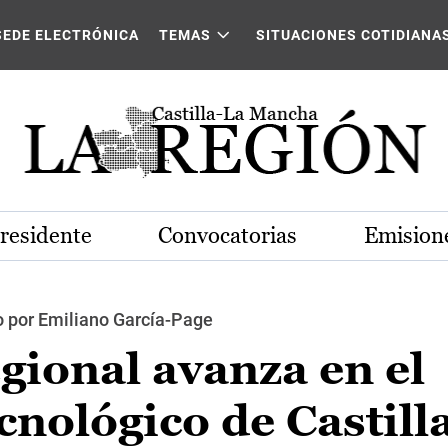
SEDE ELECTRÓNICA
TEMAS
SITUACIONES COTIDIANA
Presidente
Convocatorias
Emisione
o por Emiliano García-Page
gional avanza en el
cnológico de Castill