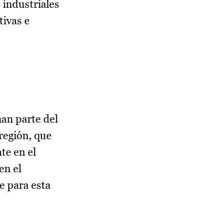
 industriales
tivas e
man parte del
región, que
te en el
en el
e para esta