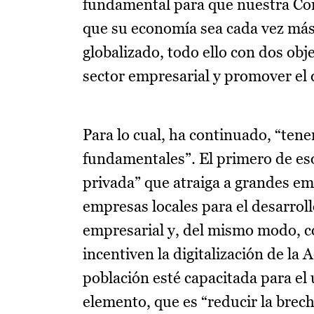
fundamental para que nuestra Co
que su economía sea cada vez má
globalizado, todo ello con dos obje
sector empresarial y promover el d
Para lo cual, ha continuado, “te
fundamentales”. El primero de eso
privada” que atraiga a grandes emp
empresas locales para el desarroll
empresarial y, del mismo modo, c
incentiven la digitalización de la 
población esté capacitada para el 
elemento, que es “reducir la brecha