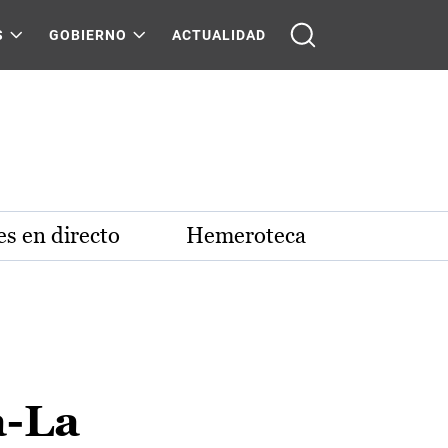
S
GOBIERNO
ACTUALIDAD
s en directo
Hemeroteca
a-La