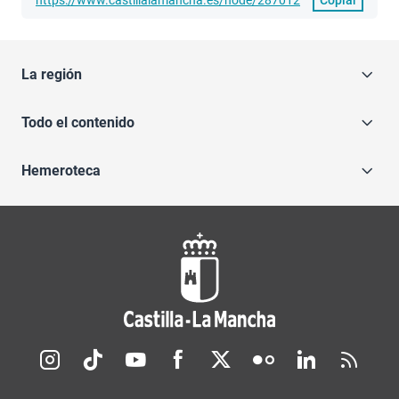
La región
Todo el contenido
Hemeroteca
Redes sociales JCCM