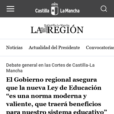
Pasar al contenido principal
Noticias
Actualidad del Presidente
Convocatoria
Debate general en las Cortes de Castilla-La
Mancha
El Gobierno regional asegura
que la nueva Ley de Educación
“es una norma moderna y
valiente, que traerá beneficios
para nuestro sistema educativo”