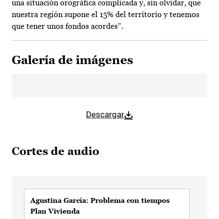
una situación orográfica complicada y, sin olvidar, que
nuestra región supone el 15% del territorio y tenemos
que tener unos fondos acordes”.
Galería de imágenes
Descargar
Cortes de audio
Agustina García: Problema con tiempos
Agu
Plan Vivienda
crit