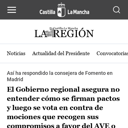
Pasar al contenido principal
Noticias
Actualidad del Presidente
Convocatoria
Así ha respondido la consejera de Fomento en
Madrid
El Gobierno regional asegura no
entender cómo se firman pactos
y luego se vota en contra de
mociones que recogen sus
compromisos a favor del AVE o