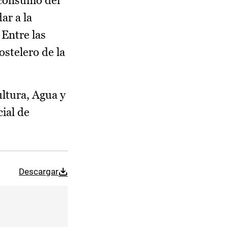
 consumo del
ar a la
 Entre las
ostelero de la
ultura, Agua y
ial de
Descargar