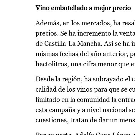
Vino embotellado a mejor precio
Además, en los mercados, ha resal
precios. Se ha incremento la vent
de Castilla-La Mancha. Así se ha 
mismas fechas del año anterior, p
hectolitros, una cifra menor que e
Desde la región, ha subrayado el c
calidad de los vinos para que se c
limitado en la comunidad la entr
esta campaña y a nivel nacional s
cuestiones, tratan de dar un men