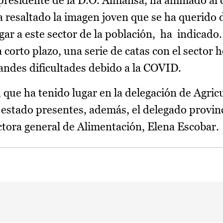
 presidente de la D.O. Almansa, ha animado al
 resaltado la imagen joven que se ha querido d
gar a este sector de la población, ha indicado.
 corto plazo, una serie de catas con el sector h
ndes dificultades debido a la COVID.
 que ha tenido lugar en la delegación de Agric
 estado presentes, además, el delegado provinc
ctora general de Alimentación, Elena Escobar.