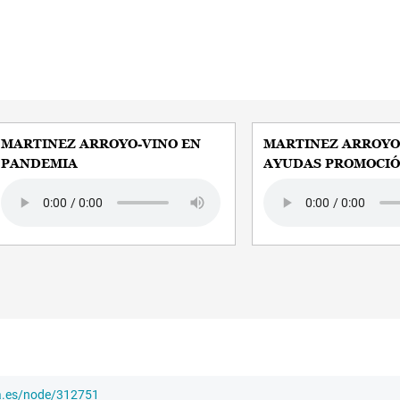
MARTINEZ ARROYO-VINO EN
MARTINEZ ARROYO
PANDEMIA
AYUDAS PROMOCI
Audio file
Audio file
ha.es/node/312751