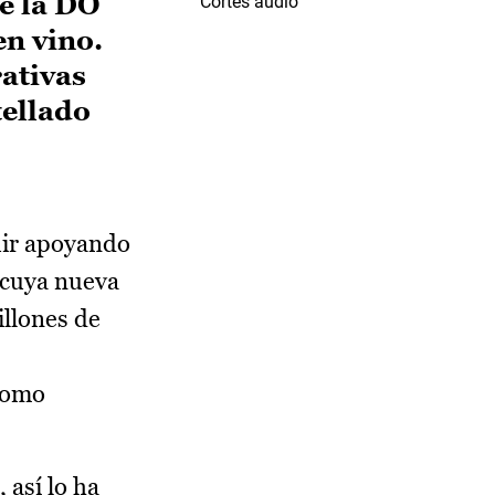
e la DO
Cortes audio
en vino.
rativas
tellado
uir apoyando
, cuya nueva
illones de
 como
 así lo ha