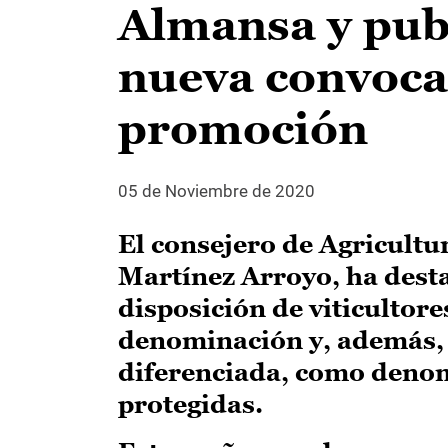
Almansa y publ
nueva convocat
promoción
05 de Noviembre de 2020
El consejero de Agricultu
Martínez Arroyo, ha desta
disposición de viticultore
denominación y, además, p
diferenciada, como denom
protegidas.