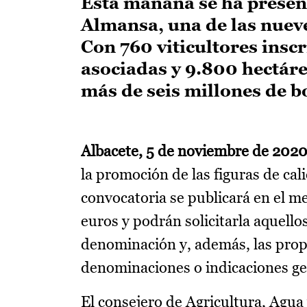
Esta mañana se ha presen
Almansa, una de las nueve
Con 760 viticultores insc
asociadas y 9.800 hectár
más de seis millones de bo
Albacete, 5 de noviembre de 2020
la promoción de las figuras de ca
convocatoria se publicará en el m
euros y podrán solicitarla aquellos
denominación y, además, las propi
denominaciones o indicaciones ge
El consejero de Agricultura, Agua 