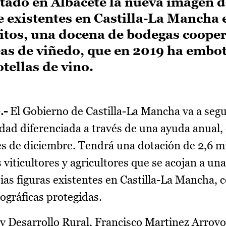
tado en Albacete la nueva imagen d
 existentes en Castilla-La Mancha 
ritos, una docena de bodegas coope
eas de viñedo, que en 2019 ha embo
tellas de vino.
.-
El Gobierno de Castilla-La Mancha va a seg
lidad diferenciada a través de una ayuda anual
es de diciembre. Tendrá una dotación de 2,6 m
 viticultores y agricultores que se acojan a una
as figuras existentes en Castilla-La Mancha,
ográficas protegidas.
y Desarrollo Rural, Francisco Martinez Arroyo,