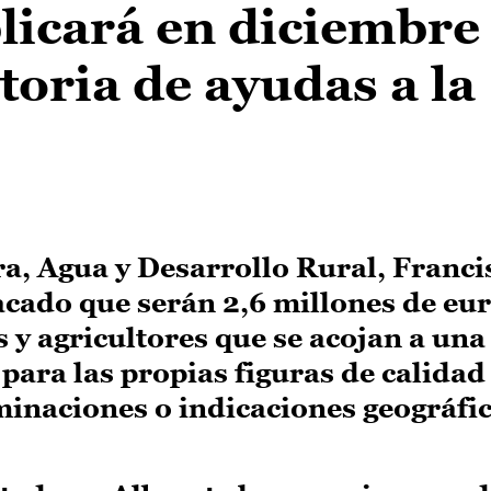
icará en diciembre 
oria de ayudas a la
ra, Agua y Desarrollo Rural, Franci
cado que serán 2,6 millones de eur
s y agricultores que se acojan a una
ara las propias figuras de calidad
inaciones o indicaciones geográfi