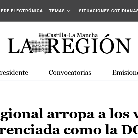
SEDE ELECTRÓNICA
TEMAS
SITUACIONES COTIDIANA
Presidente
Convocatorias
Emisione
gional arropa a los 
erenciada como la D