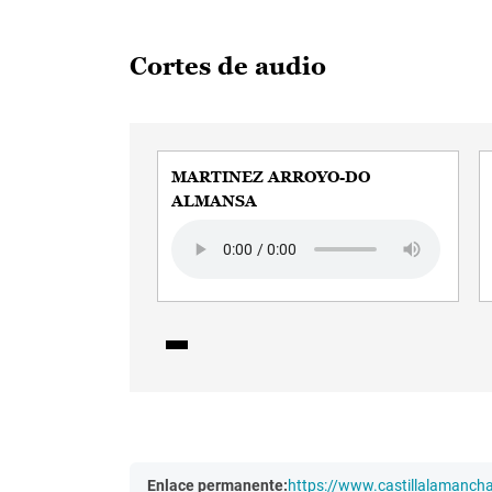
Cortes de audio
MARTINEZ ARROYO-DO
ALMANSA
Audio file
Enlace permanente:
https://www.castillalamanc