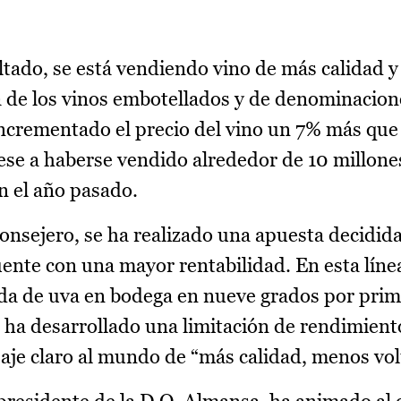
tado, se está vendiendo vino de más calidad y
a de los vinos embotellados y de denominacion
incrementado el precio del vino un 7% más que 
ese a haberse vendido alrededor de 10 millone
n el año pasado.
onsejero, se ha realizado una apuesta decidida
uente con una mayor rentabilidad. En esta línea
ada de uva en bodega en nueve grados por prim
e ha desarrollado una limitación de rendimien
saje claro al mundo de “más calidad, menos vo