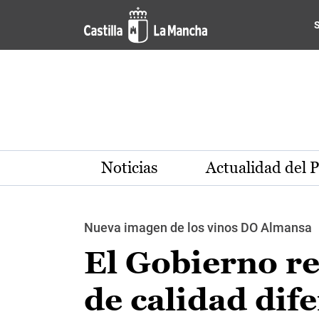
Pasar al contenido principal
Noticias
Actualidad del 
Nueva imagen de los vinos DO Almansa
El Gobierno re
de calidad dif