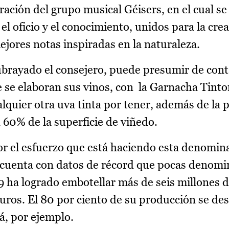
ación del grupo musical Géisers, en el cual se
 el oficio y el conocimiento, unidos para la cre
mejores notas inspiradas en la naturaleza.
brayado el consejero, puede presumir de conta
ue se elaboran sus vinos, con la Garnacha Tinto
lquier otra uva tinta por tener, además de la pì
60% de la superficie de viñedo.
or el esfuerzo que está haciendo esta denomin
cuenta con datos de récord que pocas denomi
9 ha logrado embotellar más de seis millones d
uros. El 80 por ciento de su producción se dest
á, por ejemplo.