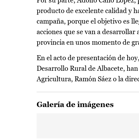
Por su parte, Adolfo Cano López,
producto de excelente calidad y ha
campaña, porque el objetivo es lle
acciones que se van a desarrollar a
provincia en unos momento de gra
En el acto de presentación de hoy,
Desarrollo Rural de Albacete, han
Agricultura, Ramón Sáez o la dire
Galería de imágenes