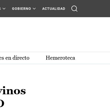
S
GOBIERNO
ACTUALIDAD
s en directo
Hemeroteca
vinos
O