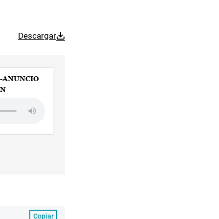
Descargar
-ANUNCIO
ÓN
Copiar