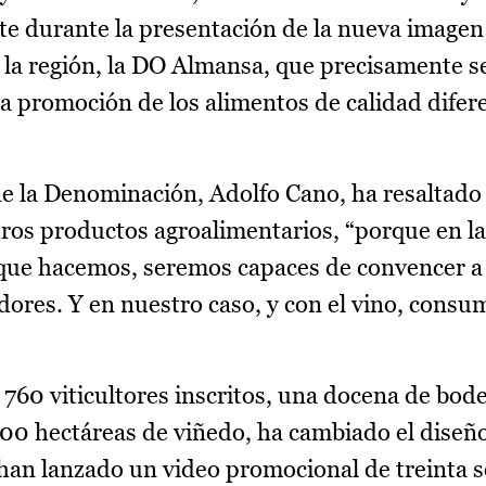
e durante la presentación de la nueva imagen 
la región, la DO Almansa, que precisamente s
la promoción de los alimentos de calidad difer
.
 de la Denominación, Adolfo Cano, ha resaltado 
ros productos agroalimentarios, “porque en l
que hacemos, seremos capaces de convencer a 
ores. Y en nuestro caso, y con el vino, consu
760 viticultores inscritos, una docena de bod
000 hectáreas de viñedo, ha cambiado el diseñ
, han lanzado un video promocional de treinta