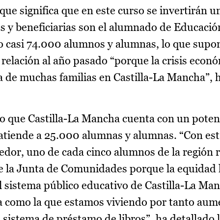
que significa que en este curso se invertirán un
os y beneficiarias son el alumnado de Educació
o casi 74.000 alumnos y alumnas, lo que supo
 relación al año pasado “porque la crisis econ
 de muchas familias en Castilla-La Mancha”, 
o que Castilla-La Mancha cuenta con un pote
 atiende a 25.000 alumnas y alumnas. “Con es
dor, uno de cada cinco alumnos de la región r
de la Junta de Comunidades porque la equidad 
 sistema público educativo de Castilla-La Ma
ca como la que estamos viviendo por tanto au
 sistema de préstamo de libros”, ha detallado 