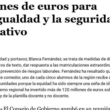
nes de euros para
igualdad y la segurid
ativo
dad y portavoz, Blanca Fernández, se trata de medidas de d
ros de texto, dar respuesta a las matriculaciones extraordin
 prevención de riesgos laborales. Fernández ha resaltado q
de comedor, uno de cada cinco alumnos de la región recibe 
munidades porque la equidad ha sido siempre una seña de i
ierno regional ha invertido más de 120 millones de euros s
 de la plantilla docente y no docente.
-
El Consejo de Gobierno aprobó en su reunió