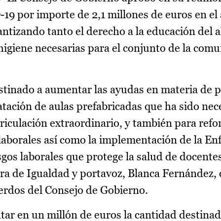
19 por importe de 2,1 millones de euros en el
arantizando tanto el derecho a la educación del
higiene necesarias para el conjunto de la com
stinado a aumentar las ayudas en materia de 
atación de aulas prefabricadas que ha sido nec
iculación extraordinario, y también para refor
laborales así como la implementación de la En
sgos laborales que protege la salud de docente
era de Igualdad y portavoz, Blanca Fernández,
erdos del Consejo de Gobierno.
ar en un millón de euros la cantidad destina