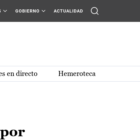
S
GOBIERNO
ACTUALIDAD
s en directo
Hemeroteca
 por