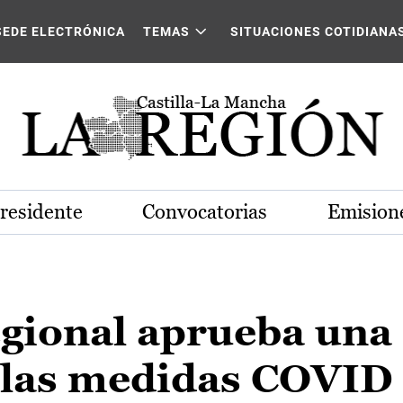
SEDE ELECTRÓNICA
TEMAS
SITUACIONES COTIDIANA
Presidente
Convocatorias
Emisione
egional aprueba una
 las medidas COVID