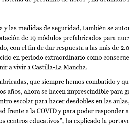
cia y las medidas de seguridad, también se auto
ratación de 19 módulos prefabricados para nue
do, con el fin de dar respuesta a las más de 2
cido en período extraordinario como consecue
ir a vivir a Castilla-La Mancha.
refabricadas, que siempre hemos combatido y q
mos años, ahora se hacen imprescindible para g
ntro escolar para hacer desdobles en las aulas
ad frente a la COVID y para poder responder a
os centros educativos”, ha explicado la portav