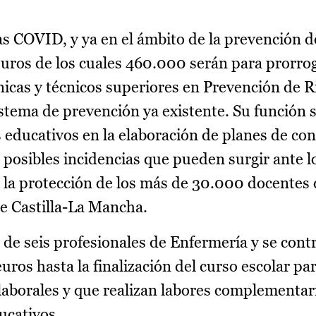
 COVID, y ya en el ámbito de la prevención d
euros de los cuales 460.000 serán para prorrog
cnicas y técnicos superiores en Prevención de R
istema de prevención ya existente. Su función 
s educativos en la elaboración de planes de co
 posibles incidencias que pueden surgir ante l
a la protección de los más de 30.000 docentes
de Castilla-La Mancha.
 de seis profesionales de Enfermería y se contr
os hasta la finalización del curso escolar par
laborales y que realizan labores complementar
ucativos.