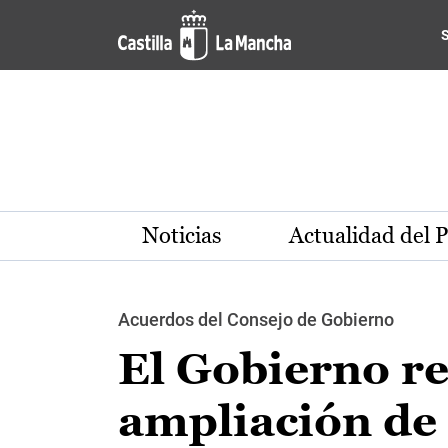
Pasar al contenido principal
Noticias
Actualidad del 
Acuerdos del Consejo de Gobierno
El Gobierno r
ampliación de