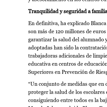
Tranquilidad y seguridad a famil
En definitiva, ha explicado Blanca
son más de 120 millones de euros 
garantizar la salud del alumnado y
adoptadas han sido la contrataci
trabajadoras adicionales de limpi
educativa en centros de educación 
Superiores en Prevención de Riesg
“Un conjunto de medidas que en de
proteger la salud de los escolare
consiguiendo entre todos es la bají