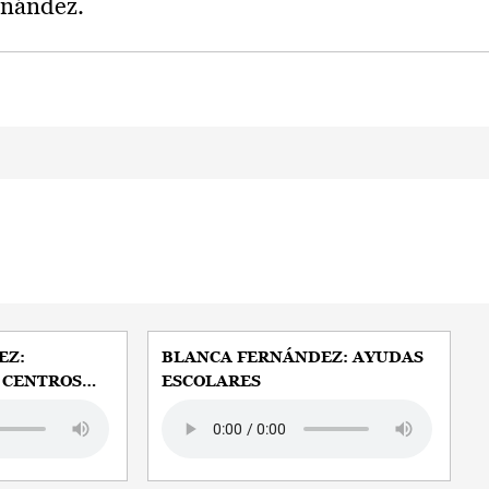
rnández.
EZ:
BLANCA FERNÁNDEZ: AYUDAS
 CENTROS
ESCOLARES
Audio file