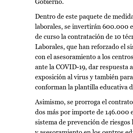
Gobierno.
Dentro de este paquete de medidas
laborales, se invertirán 600.000 
de curso la contratación de 10 té
Laborales, que han reforzado el s
con el asesoramiento a los centro
ante la COVID-19, dar respuesta a
exposición al virus y también par
conforman la plantilla educativa 
Asimismo, se prorroga el contrato
dos más por importe de 146.000 eur
sistema de prevención de riesgos 
y asesoramiento en los centros ed