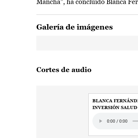
Mancha”, ha concluido Blanca Fe
Galería de imágenes
Cortes de audio
BLANCA FERNÁND
INVERSIÓN SALUD
EDUCATIVOS
Audio file