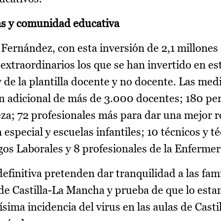
ias y comunidad educativa
 Fernández, con esta inversión de 2,1 millones
extraordinarios los que se han invertido en es
 de la plantilla docente y no docente. Las med
ón adicional de más de 3.000 docentes; 180 pe
eza; 72 profesionales más para dar una mejor 
especial y escuelas infantiles; 10 técnicos y t
os Laborales y 8 profesionales de la Enfermer
finitiva pretenden dar tranquilidad a las fami
s de Castilla-La Mancha y prueba de que lo est
sima incidencia del virus en las aulas de Casti