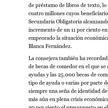
de préstamo de libros de texto, lo 
cuatro millones cuyos beneficiari
Secundaria Obligatoria alcanzand
incremento de un 11 por ciento en
empeorado la situación económica
Blanca Fernández.
La consejera también ha recordad
de becas de comedor en el que se
ayudas y las 25.000 becas de come
tipo de ayuda o varias por parte 
siempre una seña de identidad del
más aún en plena crisis económi
20 por ciento el presupuesto en el