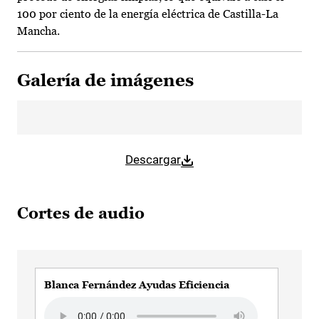
100 por ciento de la energía eléctrica de Castilla-La
Mancha.
Galería de imágenes
Descargar
Cortes de audio
Blanca Fernández Ayudas Eficiencia
Bla
Audio file
Aud