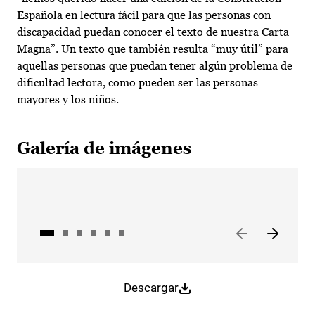
Española en lectura fácil para que las personas con
discapacidad puedan conocer el texto de nuestra Carta
Magna”. Un texto que también resulta “muy útil” para
aquellas personas que puedan tener algún problema de
dificultad lectora, como pueden ser las personas
mayores y los niños.
Galería de imágenes
Descargar