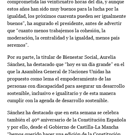
comprometida las veinticuatro horas del día, y aunque
estos años han sido muy buenos para la lucha por la
igualdad, los próximos cuarenta pueden ser igualmente
buenos”, ha augurado el presidente, antes de advertir
que “cuanto menos trabajemos la cohesión, la
moderación, la centralidad y la igualdad, menos país
seremos”.
Por su parte, la titular de Bienestar Social, Aurelia
Sánchez, ha destacado que “hoy es un día grande” en el
que la Asamblea General de Naciones Unidas ha
propuesto como lema el empoderamiento de las
personas con discapacidad para asegurar un desarrollo
sostenible, inclusivo e igualitario y de esta manera
cumplir con la agenda de desarrollo sostenible.
Sánchez ha destacado que en esta semana se celebra
también el 40º aniversario de la Constitución Española
y por ello, desde el Gobierno de Castilla-La Mancha
“hemos querido hacer una edición de la Constitución