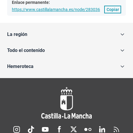
Enlace permanente:
https://www.castillalamancha.es/node/283036
Copiar
La región
Todo el contenido
Hemeroteca
Redes sociales JCCM