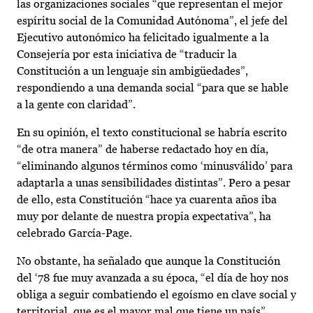
las organizaciones sociales “que representan el mejor
espíritu social de la Comunidad Autónoma”, el jefe del
Ejecutivo autonómico ha felicitado igualmente a la
Consejería por esta iniciativa de “traducir la
Constitución a un lenguaje sin ambigüedades”,
respondiendo a una demanda social “para que se hable
a la gente con claridad”.
En su opinión, el texto constitucional se habría escrito
“de otra manera” de haberse redactado hoy en día,
“eliminando algunos términos como ‘minusválido’ para
adaptarla a unas sensibilidades distintas”. Pero a pesar
de ello, esta Constitución “hace ya cuarenta años iba
muy por delante de nuestra propia expectativa”, ha
celebrado García-Page.
No obstante, ha señalado que aunque la Constitución
del ‘78 fue muy avanzada a su época, “el día de hoy nos
obliga a seguir combatiendo el egoísmo en clave social y
territorial, que es el mayor mal que tiene un país”.