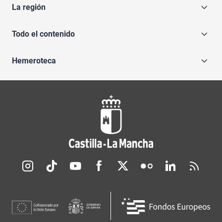
La región
Todo el contenido
Hemeroteca
Redes sociales JCCM