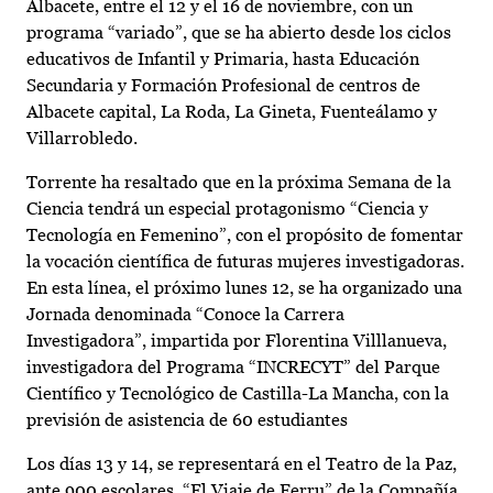
Albacete, entre el 12 y el 16 de noviembre, con un
programa “variado”, que se ha abierto desde los ciclos
educativos de Infantil y Primaria, hasta Educación
Secundaria y Formación Profesional de centros de
Albacete capital, La Roda, La Gineta, Fuenteálamo y
Villarrobledo.
Torrente ha resaltado que en la próxima Semana de la
Ciencia tendrá un especial protagonismo “Ciencia y
Tecnología en Femenino”, con el propósito de fomentar
la vocación científica de futuras mujeres investigadoras.
En esta línea, el próximo lunes 12, se ha organizado una
Jornada denominada “Conoce la Carrera
Investigadora”, impartida por Florentina Villlanueva,
investigadora del Programa “INCRECYT” del Parque
Científico y Tecnológico de Castilla-La Mancha, con la
previsión de asistencia de 60 estudiantes
Los días 13 y 14, se representará en el Teatro de la Paz,
ante 900 escolares, “El Viaje de Ferru” de la Compañía