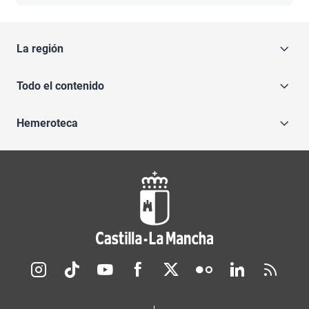
La región
Todo el contenido
Hemeroteca
Redes sociales JCCM