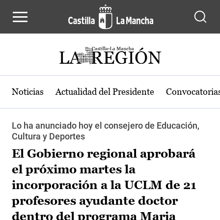
Pasar al contenido principal
Noticias
Actualidad del Presidente
Convocatoria
Lo ha anunciado hoy el consejero de Educación,
Cultura y Deportes
El Gobierno regional aprobará
el próximo martes la
incorporación a la UCLM de 21
profesores ayudante doctor
dentro del programa Maria