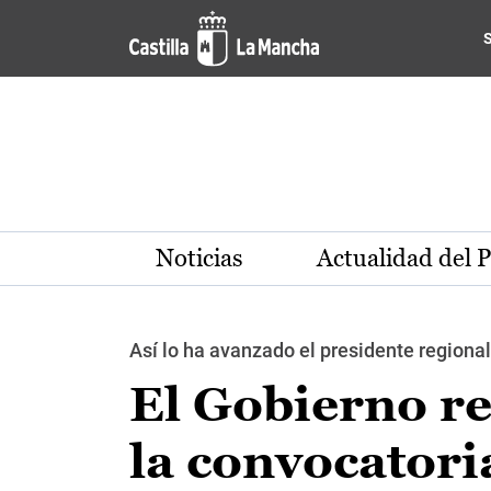
Pasar al contenido principal
Noticias
Actualidad del 
Así lo ha avanzado el presidente regiona
El Gobierno re
la convocatori