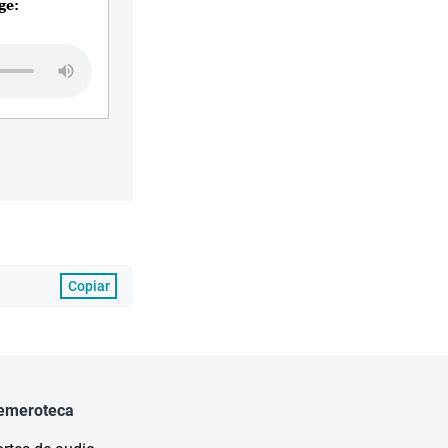
ge:
Copiar
emeroteca