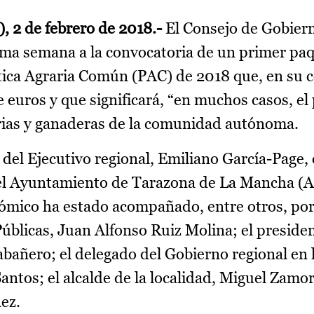
, 2 de febrero de 2018.-
El Consejo de Gobiern
ima semana a la convocatoria de un primer pa
tica Agraria Común (PAC) de 2018 que, en su 
 euros y que significará, “en muchos casos, el
rias y ganaderas de la comunidad autónoma.
 del Ejecutivo regional, Emiliano García-Page,
del Ayuntamiento de Tarazona de La Mancha (A
nómico ha estado acompañado, entre otros, por
blicas, Juan Alfonso Ruiz Molina; el presiden
abañero; el delegado del Gobierno regional en 
ntos; el alcalde de la localidad, Miguel Zamora
ez.