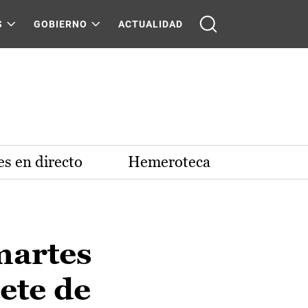
S
GOBIERNO
ACTUALIDAD
s en directo
Hemeroteca
martes
ete de