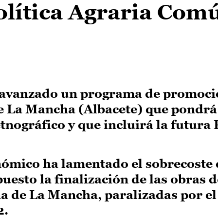
olítica Agraria Com
a avanzado un programa de promoc
de La Mancha (Albacete) que pondrá
tnográfico y que incluirá la futura
onómico ha lamentado el sobrecoste
esto la finalización de las obras 
 de La Mancha, paralizadas por el
2.