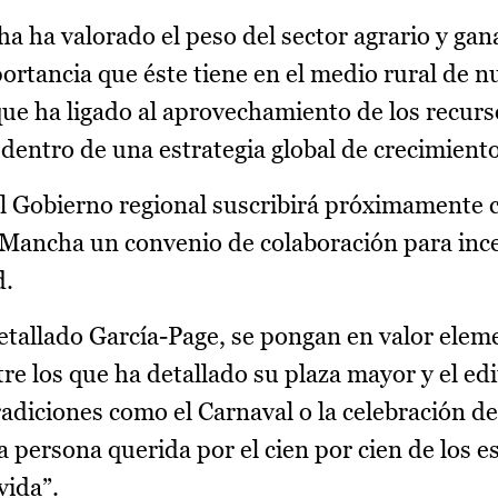
a ha valorado el peso del sector agrario y gan
ortancia que éste tiene en el medio rural de n
e ha ligado al aprovechamiento de los recurso
dentro de una estrategia global de crecimiento
el Gobierno regional suscribirá próximamente c
ancha un convenio de colaboración para ince
d.
detallado García-Page, se pongan en valor elem
tre los que ha detallado su plaza mayor y el edi
adiciones como el Carnaval o la celebración de
a persona querida por el cien por cien de los e
vida”.