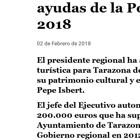
ayudas de la P
2018
02 de Febrero de 2018
El presidente regional h
turística para Tarazona 
su patrimonio cultural y e
Pepe Isbert.
El jefe del Ejecutivo aut
200.000 euros que ha supu
Ayuntamiento de Tarazona
Gobierno regional en 201