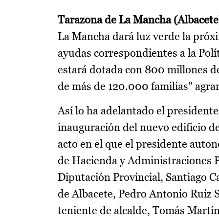
Tarazona de La Mancha (Albacete)
La Mancha dará luz verde la próx
ayudas correspondientes a la Polí
estará dotada con 800 millones de
de más de 120.000 familias” agra
Así lo ha adelantado el presidente
inauguración del nuevo edificio 
acto en el que el presidente auto
de Hacienda y Administraciones Pú
Diputación Provincial, Santiago C
de Albacete, Pedro Antonio Ruiz Sa
teniente de alcalde, Tomás Martín