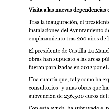
Visita a las nuevas dependencia
Tras la inauguración, el presiden
instalaciones del Ayuntamiento d
emplazamiento tras 200 años de h
El presidente de Castilla-La Man
obras han supuesto a las arcas pú
fueran paralizadas en 2012 por el
Una cuantía que, tal y como ha ex
consultorios” y unas obras que ha
subvención de 236.500 euros del 
Con esta ayuda, ha subrayado el pr