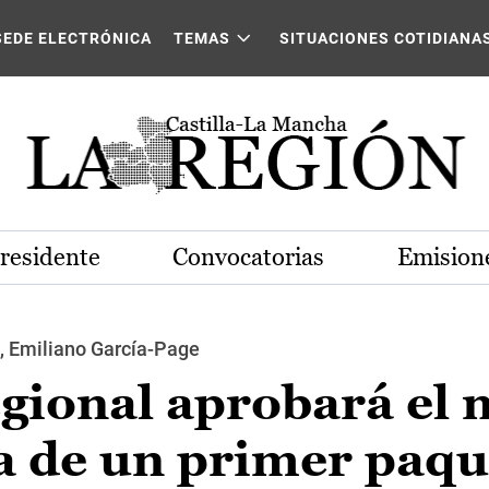
SEDE ELECTRÓNICA
TEMAS
SITUACIONES COTIDIANA
Presidente
Convocatorias
Emisione
l, Emiliano García-Page
gional aprobará el 
a de un primer paqu