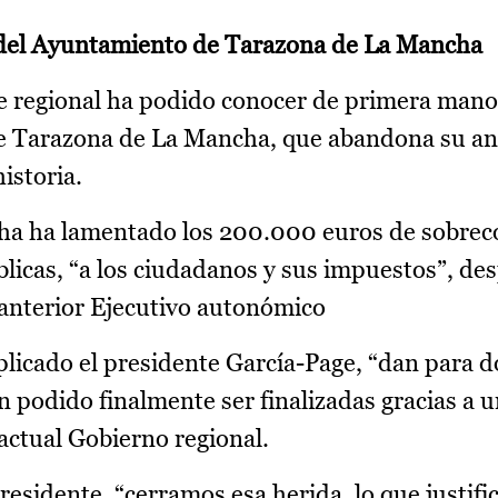
s del Ayuntamiento de Tarazona de La Mancha
te regional ha podido conocer de primera mano
e Tarazona de La Mancha, que abandona su an
istoria.
cha ha lamentado los 200.000 euros de sobrec
blicas, “a los ciudadanos y sus impuestos”, de
 anterior Ejecutivo autonómico
plicado el presidente García-Page, “dan para d
n podido finalmente ser finalizadas gracias a 
actual Gobierno regional.
esidente, “cerramos esa herida, lo que justific