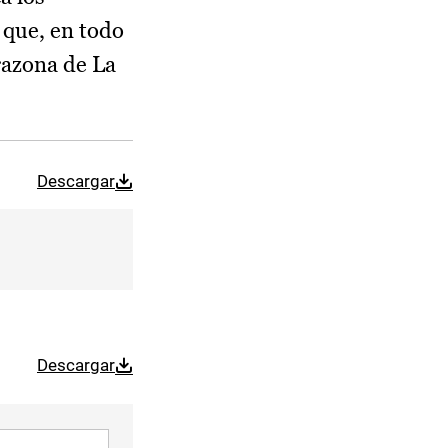
 que, en todo
razona de La
Descargar
Descargar