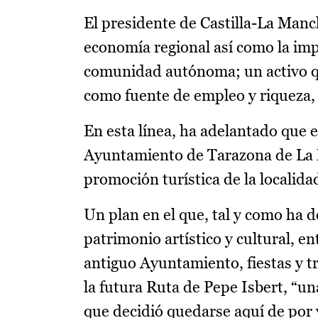
El presidente de Castilla-La Manch
economía regional así como la imp
comunidad autónoma; un activo qu
como fuente de empleo y riqueza, 
En esta línea, ha adelantado que 
Ayuntamiento de Tarazona de La M
promoción turística de la localida
Un plan en el que, tal y como ha 
patrimonio artístico y cultural, en
antiguo Ayuntamiento, fiestas y tr
la futura Ruta de Pepe Isbert, “un
que decidió quedarse aquí de por 