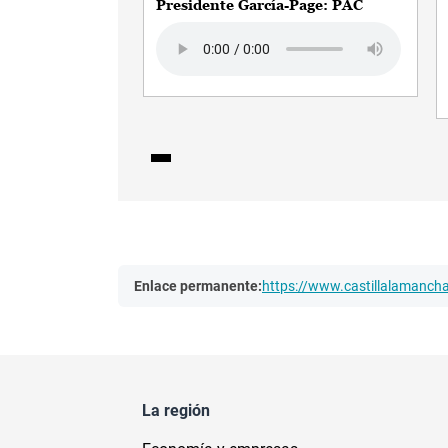
Presidente García-Page: PAC
Audio file
Enlace permanente:
https://www.castillalamanc
La región