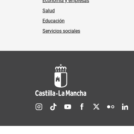
Economía y empresas
Salud
Educación
Servicios sociales
Redes sociales JCCM
Menú legal