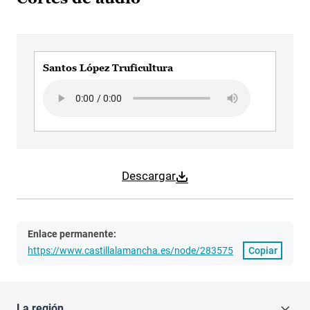
Santos López Truficultura
Audio file
Descargar
Enlace permanente:
https://www.castillalamancha.es/node/283575
Copiar
La región