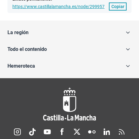
https://www.castillalamancha.es/node/299957
Copiar
La región
Todo el contenido
Hemeroteca
Redes sociales JCCM