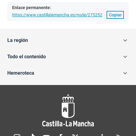
Enlace permanente:
https://www.castillalamancha.es/node/275252
Copiar
La región
Todo el contenido
Hemeroteca