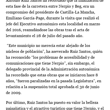
Antonio Ruiz Santos ha recordado que la finalización de
esta fase de la carretera entre Nerpio y Beg, era un
compromiso del presidente de Castilla-La Mancha,
Emiliano García-Page, durante la visita que realizó el
jefe del Ejecutivo autonómico esta localidad en marzo
del 2016, reanudándose las obras tras el acta de
levantamiento el 28 de julio del pasado año.
“Este municipio no merecía estar alejado de los
núcleos de población”, ha aseverado Ruiz Santos, quién
ha reconocido “los problemas de accesibilidad y de
comunicaciones que tiene Nerpio”, sin embargo, el
delegado provincial de la Administración autonómica
ha recordado que estas obras que se iniciaron hace 8
años, “fueron paralizadas en la pasada Legislatura”, en
relación a la suspensión total aprobada el 30 de junio
de 2009.
Por último, Ruiz Santos ha puesto en valor la belleza
paisajística y el atractivo turístico que tiene Nerpio, y el