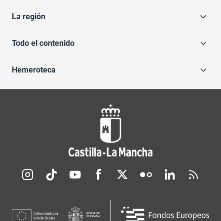
La región
Todo el contenido
Hemeroteca
Redes sociales JCCM