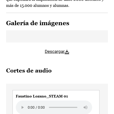
más de 15.000 alumnos y alumnas.
Galería de imágenes
Descargar
Cortes de audio
Faustino Lozano_STEAM 01
Fau
Audio file
Aud