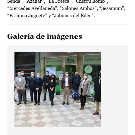
Senda”, “Azahar”, “La Fresca”, “Cherru Bomb”,
“Mercedes Avellaneda”, “Salones Ambos”, “Sesamum”,
“Estimua Juguete” y “Jabones del Edén”.
Galería de imágenes