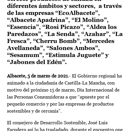
diferentes ámbitos y sectores, a través
de las empresas “EcoAlbacete”,
“Albacete Apadrina”, “El Molino”,
“Essencia”, “Rosi Picazo”, “Aldea los
Paredazos”, “La Senda”, “Azahar”, “La
Fresca”, “Cherru Bomb”, “Mercedes
Avellaneda”, “Salones Ambos”,
“Sesamum”, “Estimula Juguete” y
“Jabones del Edén”.
Albacete, 5 de marzo de 2021
.- El Gobierno regional ha
animado a la ciudadanía de Castilla-La Mancha, con
motivo del próximo 15 de marzo, Día Internacional de
las Personas Consumidoras a que “apueste por el
pequeño comercio y por las empresas de productos
sostenibles y de cercanía”.
El consejero de Desarrollo Sostenible, José Luis
Escudero así lo ha trasladado, durante el encuentro que