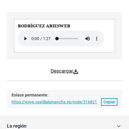
RODRÍGUEZ ABIESWEB
Audio file
Descargar
Enlace permanente:
https://www.castillalamancha.es/node/316821
Copiar
La región