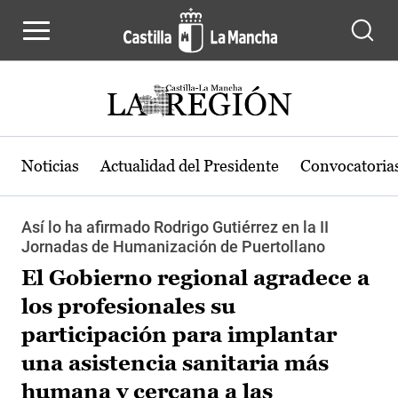
Pasar al contenido principal
Noticias
Actualidad del Presidente
Convocatoria
Así lo ha afirmado Rodrigo Gutiérrez en la II
Jornadas de Humanización de Puertollano
El Gobierno regional agradece a
los profesionales su
participación para implantar
una asistencia sanitaria más
humana y cercana a las